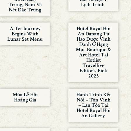
Trung, Nam Và
Lịch Trình
Nét Đặc Trưng
A Tet Journey
Hotel Royal Hoi
Begins With
An Danang Tự
Lunar Set Menu
Hào Được Vinh
Danh Ở Hạng
Mục Boutique &
Art Hotel Tại
Hotlist
Travellive
Editor's Pick
2025
Mùa Lễ Hội
Hành Trình Kết
Hoàng Gia
Nối – Tôn Vinh
– Lan Tỏa Tại
Hotel Royal Hoi
An Gallery