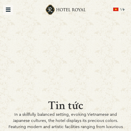
VI
Tin tức
In a skillfully balanced setting, evoking Vietnamese and
Japanese cultures, the hotel displays its precious colors.
Featuring modern and artistic facilities ranging from luxurious