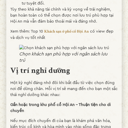
tư tuyệt đối.
Tùy theo khả năng tài chính và kỳ vọng về trải nghiệm,
bạn hoàn toàn có thể chọn được nơi lưu trú phù hợp tại
Hội An mà vẫn đảm bảo thoải mái và đáng nhớ.
Xem thêm: Top 10
có view đẹp
Khách sạn ở phố cổ Hội An
và dịch vụ tốt nhất
Chọn khách sạn phù hợp với ngân sách lưu
trú
Vị trí nghỉ dưỡng
Một kỳ nghỉ đáng nhớ đôi khi bắt đầu từ việc chọn đúng
nơi để dừng chân. Mỗi vị trí sẽ mang đến cho bạn một sắc
thái nghỉ dưỡng khác nhau:
Gần hoặc trong khu phố cổ Hội An - Thuận tiện cho di
chuyển
Nếu mục đích chuyến đi của bạn là khám phá văn hóa,
kiến trúc cổ kính và hòa mình vào nhịp sống đặc trưng