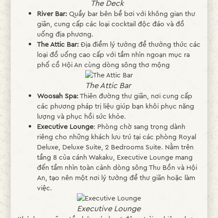
The Deck
River Bar:
Quầy bar bên bể bơi với không gian thư
giãn, cung cấp các loại cocktail độc đáo và đồ
uống địa phương.
The Attic Bar:
Địa điểm lý tưởng để thưởng thức các
loại đồ uống cao cấp với tầm nhìn ngoạn mục ra
phố cổ Hội An cùng dòng sông thơ mộng
The Attic Bar
Woosah Spa:
Thiên đường thư giãn, nơi cung cấp
các phương pháp trị liệu giúp bạn khôi phục năng
lượng và phục hồi sức khỏe.
Executive Lounge
: Phòng chờ sang trọng dành
riêng cho những khách lưu trú tại các phòng Royal
Deluxe, Deluxe Suite, 2 Bedrooms Suite. Nằm trên
tầng 8 của cánh Wakaku, Executive Lounge mang
đến tầm nhìn toàn cảnh dòng sông Thu Bồn và Hội
An, tạo nên một nơi lý tưởng để thư giãn hoặc làm
việc.
Executive Lounge