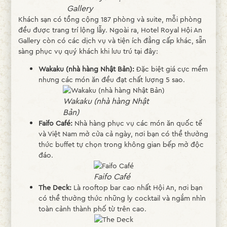
Gallery
Khách sạn có tổng cộng 187 phòng và suite, mỗi phòng
đều được trang trí lộng lẫy. Ngoài ra, Hotel Royal Hội An
Gallery còn có các dịch vụ và tiện ích đẳng cấp khác, sẵn
sàng phục vụ quý khách khi lưu trú tại đây:
Wakaku (nhà hàng Nhật Bản):
Đặc biệt giá cực mềm
nhưng các món ăn đều đạt chất lượng 5 sao.
Wakaku (nhà hàng Nhật
Bản)
Faifo Café:
Nhà hàng phục vụ các món ăn quốc tế
và Việt Nam mở cửa cả ngày, nơi bạn có thể thưởng
thức buffet tự chọn trong không gian bếp mở độc
đáo.
Faifo Café
The Deck:
Là rooftop bar cao nhất Hội An, nơi bạn
có thể thưởng thức những ly cocktail và ngắm nhìn
toàn cảnh thành phố từ trên cao.