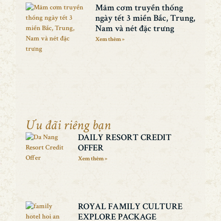
Mâm cơm truyền thống
ngày tết 3 miền Bắc, Trung,
Nam và nét đặc trưng
Xem thêm »
Ưu đãi riêng bạn
DAILY RESORT CREDIT
OFFER
Xem thêm »
ROYAL FAMILY CULTURE
EXPLORE PACKAGE