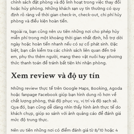
chính sách đặt phòng và độ linh hoạt trong việc thay đổi
hoặc hủy phòng. Những khách sạn uy tín thường có quy
định rõ ràng về thời gian check-in, check-out, chi phí hủy
phòng và điều kiện hoàn tiền.
Ngoài ra, bạn cũng nên ưu tiên những nơi cho phép hủy
miễn phí trong một khoảng thời gian nhất định, hỗ trợ dời
ngày hoặc hoàn tiền nhanh nếu có sự cố phát sinh. Đặc
biệt, bạn cần kiểm tra các chính sách liên quan đến trẻ
em, phụ thu thêm người, mang theo vật nuôi hay phương
thức thanh toán để tránh bất tiện khi nhận phòng.
Xem review và độ uy tín
Những review thực tế trên Google Maps, Booking, Agoda
hoặc fanpage Facebook giúp bạn hình dung rõ hơn về
chất lượng phòng, thái độ phục vụ, vị trí và độ sạch sẽ.
Qua đó, bạn cũng dễ dàng nhìn thấy hình ảnh thực tế do
khách chụp, giúp so sánh với ảnh quảng cáo để đánh giá
mức độ trung thực.
Nên ưu tiên những nơi có điểm đánh giá từ 8/10 hoặc 4