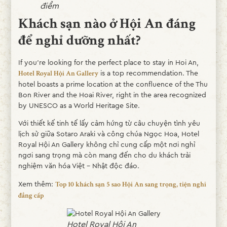
điểm
Khách sạn nào ở Hội An đáng
để nghỉ dưỡng nhất?
If you’re looking for the perfect place to stay in Hoi An,
is a top recommendation. The
Hotel Royal Hội An Gallery
hotel boasts a prime location at the confluence of the Thu
Bon River and the Hoai River, right in the area recognized
by UNESCO as a World Heritage Site.
Với thiết kế tinh tế lấy cảm hứng từ câu chuyện tình yêu
lịch sử giữa Sotaro Araki và công chúa Ngọc Hoa, Hotel
Royal Hội An Gallery không chỉ cung cấp một nơi nghỉ
ngơi sang trọng mà còn mang đến cho du khách trải
nghiệm văn hóa Việt - Nhật độc đáo.
Xem thêm:
Top 10 khách sạn 5 sao Hội An sang trọng, tiện nghi
đẳng cấp
Hotel Royal Hội An