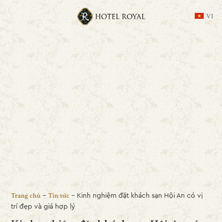
VI
-
-
Kinh nghiệm đặt khách sạn Hội An có vị
Trang chủ
Tin tức
trí đẹp và giá hợp lý