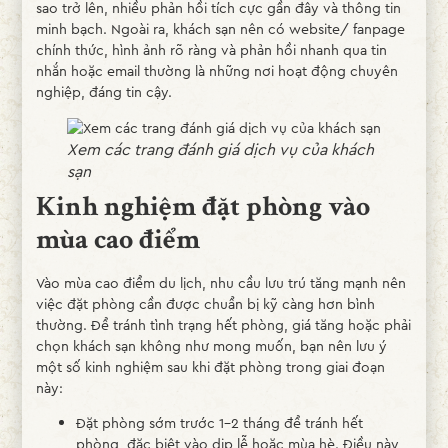
sao trở lên, nhiều phản hồi tích cực gần đây và thông tin
minh bạch. Ngoài ra, khách sạn nên có website/ fanpage
chính thức, hình ảnh rõ ràng và phản hồi nhanh qua tin
nhắn hoặc email thường là những nơi hoạt động chuyên
nghiệp, đáng tin cậy.
Xem các trang đánh giá dịch vụ của khách
sạn
Kinh nghiệm đặt phòng vào
mùa cao điểm
Vào mùa cao điểm du lịch, nhu cầu lưu trú tăng mạnh nên
việc đặt phòng cần được chuẩn bị kỹ càng hơn bình
thường. Để tránh tình trạng hết phòng, giá tăng hoặc phải
chọn khách sạn không như mong muốn, bạn nên lưu ý
một số kinh nghiệm sau khi đặt phòng trong giai đoạn
này:
Đặt phòng sớm trước 1–2 tháng để tránh hết
phòng, đặc biệt vào dịp lễ hoặc mùa hè. Điều này