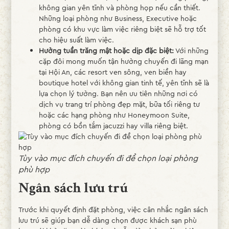
không gian yên tĩnh và phòng họp nếu cần thiết.
Những loại phòng như Business, Executive hoặc
phòng có khu vực làm việc riêng biệt sẽ hỗ trợ tốt
cho hiệu suất làm việc.
Hưởng tuần trăng mật hoặc dịp đặc biệt:
Với những
cặp đôi mong muốn tận hưởng chuyến đi lãng mạn
tại Hội An, các resort ven sông, ven biển hay
boutique hotel với không gian tinh tế, yên tĩnh sẽ là
lựa chọn lý tưởng. Bạn nên ưu tiên những nơi có
dịch vụ trang trí phòng đẹp mặt, bữa tối riêng tư
hoặc các hạng phòng như Honeymoon Suite,
phòng có bồn tắm jacuzzi hay villa riêng biệt.
Tùy vào mục đích chuyến đi để chọn loại phòng
phù hợp
Ngân sách lưu trú
Trước khi quyết định đặt phòng, việc cân nhắc ngân sách
lưu trú sẽ giúp bạn dễ dàng chọn được khách sạn phù