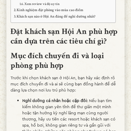
Xem review và độ uy tín
Kinh nghiệm đặt phòng vào mùa cao điểm
Khách sạn nào ở Hội An đáng để nghỉ dưỡng nhất?
Đặt khách sạn Hội An phù hợp
cần dựa trên các tiêu chí gì?
Mục đích chuyến đi và loại
phòng phù hợp
Trước khi chọn khách sạn ở Hội An, bạn hãy xác định rõ
mục đích chuyến đi và ai sẽ cùng bạn đồng hành để dễ
dàng lựa chọn nơi lưu trú phù hợp:
Nghỉ dưỡng cá nhân hoặc cặp đôi:
Nếu bạn tìm
kiếm không gian yên tĩnh để thư giãn một mình
hoặc tận hưởng kỳ nghỉ lãng mạn cùng người
thương, hãy ưu tiên các resort hoặc khách sạn có
spa, hồ bơi, không gian riêng tư và gần gũi với