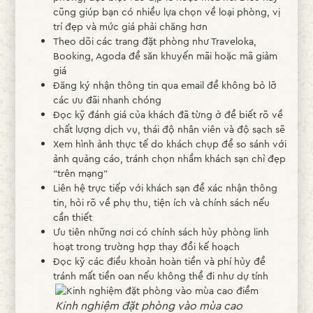
cũng giúp bạn có nhiều lựa chọn về loại phòng, vị
trí đẹp và mức giá phải chăng hơn
Theo dõi các trang đặt phòng như Traveloka,
Booking, Agoda để săn khuyến mãi hoặc mã giảm
giá
Đăng ký nhận thông tin qua email để không bỏ lỡ
các ưu đãi nhanh chóng
Đọc kỹ đánh giá của khách đã từng ở để biết rõ về
chất lượng dịch vụ, thái độ nhân viên và độ sạch sẽ
Xem hình ảnh thực tế do khách chụp để so sánh với
ảnh quảng cáo, tránh chọn nhầm khách sạn chỉ đẹp
“trên mạng”
Liên hệ trực tiếp với khách sạn để xác nhận thông
tin, hỏi rõ về phụ thu, tiện ích và chính sách nếu
cần thiết
Ưu tiên những nơi có chính sách hủy phòng linh
hoạt trong trường hợp thay đổi kế hoạch
Đọc kỹ các điều khoản hoàn tiền và phí hủy để
tránh mất tiền oan nếu không thể đi như dự tính
Kinh nghiệm đặt phòng vào mùa cao