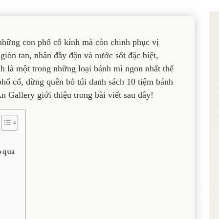
những con phố cổ kính mà còn chinh phục vị
giòn tan, nhân đầy đặn và nước sốt đặc biệt,
h là một trong những loại bánh mì ngon nhất thế
phố cổ, đừng quên bỏ túi danh sách 10 tiệm bánh
Gallery giới thiệu trong bài viết sau đây!
ỏ qua