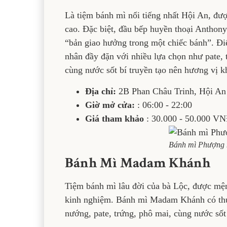
Là tiệm bánh mì nổi tiếng nhất Hội An, đư
cao. Đặc biệt, đầu bếp huyền thoại Anthon
“bản giao hưởng trong một chiếc bánh”. Điể
nhân đầy đặn với nhiều lựa chọn như pate, 
cùng nước sốt bí truyền tạo nên hương vị k
Địa chỉ:
2B Phan Châu Trinh, Hội An
Giờ mở cửa:
: 06:00 - 22:00
Giá tham khảo
: 30.000 - 50.000 V
Bánh mì Phượng n
Bánh Mì Madam Khánh
Tiệm bánh mì lâu đời của bà Lộc, được mệ
kinh nghiệm. Bánh mì Madam Khánh có thực
nướng, pate, trứng, phô mai, cùng nước sốt