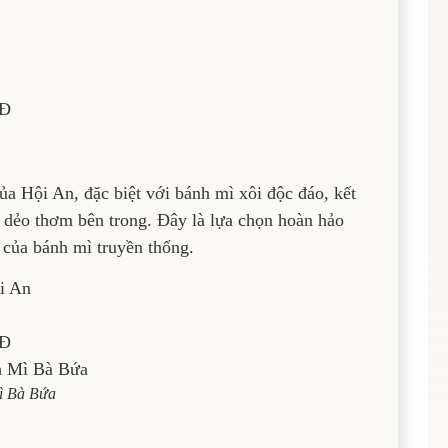
NĐ
a Hội An, đặc biệt với bánh mì xôi độc đáo, kết
 dẻo thơm bên trong. Đây là lựa chọn hoàn hảo
 của bánh mì truyền thống.
i An
NĐ
ì Bà Bứa