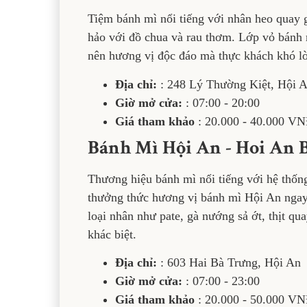
Tiệm bánh mì nổi tiếng với nhân heo quay
hảo với đồ chua và rau thơm. Lớp vỏ bánh 
nên hương vị độc đáo mà thực khách khó l
Địa chỉ:
: 248 Lý Thường Kiệt, Hội 
Giờ mở cửa:
: 07:00 - 20:00
Giá tham khảo
: 20.000 - 40.000 V
Bánh Mì Hội An - Hoi An 
Thương hiệu bánh mì nổi tiếng với hệ thống
thưởng thức hương vị bánh mì Hội An ngay 
loại nhân như pate, gà nướng sả ớt, thịt qu
khác biệt.
Địa chỉ:
: 603 Hai Bà Trưng, Hội An
Giờ mở cửa:
: 07:00 - 23:00
Giá tham khảo
: 20.000 - 50.000 V