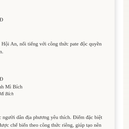
NĐ
 Hội An, nổi tiếng với công thức pate độc quyền
n.
NĐ
Mì Bích
 người dân địa phương yêu thích. Điểm đặc biệt
được chế biến theo công thức riêng, giúp tạo nên