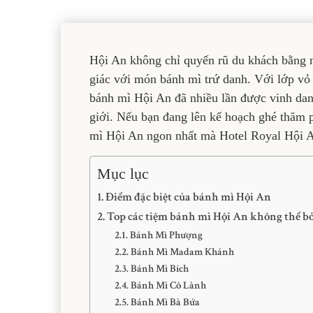
Hội An không chỉ quyến rũ du khách bằng 
giác với món bánh mì trứ danh. Với lớp vỏ 
bánh mì Hội An đã nhiều lần được vinh dan
giới. Nếu bạn đang lên kế hoạch ghé thăm 
mì Hội An ngon nhất mà Hotel Royal Hội An 
Mục lục
Điểm đặc biệt của bánh mì Hội An
Top các tiệm bánh mì Hội An không thể b
Bánh Mì Phượng
Bánh Mì Madam Khánh
Bánh Mì Bích
Bánh Mì Cô Lành
Bánh Mì Bà Bứa