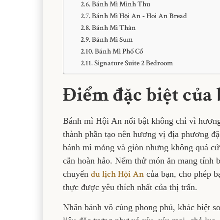
Bánh Mì Minh Thu
Bánh Mì Hội An - Hoi An Bread
Bánh Mì Thân
Bánh Mì Sum
Bánh Mì Phố Cổ
Signature Suite 2 Bedroom
Điểm đặc biệt của
Bánh mì Hội An nổi bật không chỉ vì hương 
thành phần tạo nên hương vị địa phương đặc 
bánh mì mỏng và giòn nhưng không quá cứ
cắn hoàn hảo. Nếm thử món ăn mang tính bi
du lịch Hội An
chuyến
của bạn, cho phép b
thực được yêu thích nhất của thị trấn.
Nhân bánh vô cùng phong phú, khác biệt so