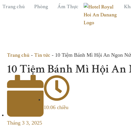
Trang chủ
Phòng
Ẩm Thực
Kh
Trang chủ
Tin tức
-
-
10 Tiệm Bánh Mì Hội An Ngon Nứ
10 Tiệm Bánh Mì Hội An
10:06 chiều
Tháng 3 3, 2025