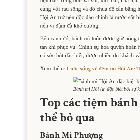
liệu đặc trưng như xá xíu, xíu mại, chả lụa, 
cùng với rau sống và đồ chua để cân bằng 
Hội An trở nên độc đáo chính là nước sốt b
nên vị đậm đà khó cưỡng.
Bên cạnh đó, bánh mì luôn được giữ nóng t
tan khi phục vụ. Chính sự hòa quyện hoàn 
có sức hút đặc biệt, được nhiều du khách v
Cuộc sống về đêm tại Hội An: 11
Xem thêm:
Bánh mì Hội An đặc biệt bởi sự k
Top các tiệm bánh
thể bỏ qua
Bánh Mì Phượng