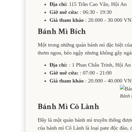
Địa chỉ:
115 Trần Cao Vân, Hội An
Giờ mở cửa:
: 06:30 - 19:30
Giá tham khảo
: 20.000 - 30.000 V
Bánh Mì Bích
Một trong những quán bánh mì đặc biệt của
thơm ngon, béo ngậy nhưng không gây ngá
Địa chỉ:
: 1 Phan Châu Trinh, Hội An
Giờ mở cửa:
: 07:00 - 21:00
Giá tham khảo
: 20.000 - 40.000 V
Bánh 
Bánh Mì Cô Lành
Đây là một quán bánh mì truyền thống được
của bánh mì Cô Lành là loại pate độc đáo, 