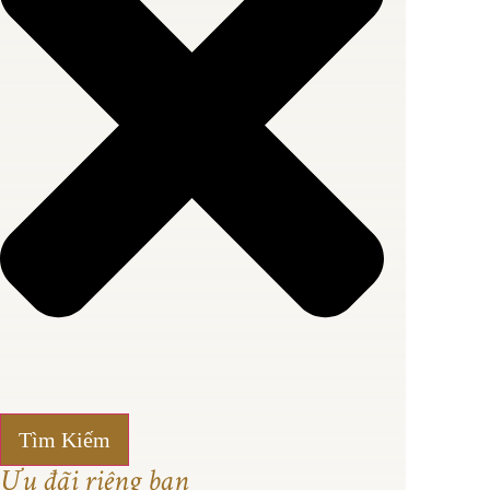
Tìm Kiếm
Ưu đãi riêng bạn