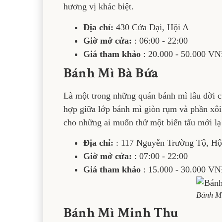
hương vị khác biệt.
Địa chỉ:
430 Cửa Đại, Hội A
Giờ mở cửa:
: 06:00 - 22:00
Giá tham khảo
: 20.000 - 50.000 V
Bánh Mì Bà Bứa
Là một trong những quán bánh mì lâu đời củ
hợp giữa lớp bánh mì giòn rụm và phần xôi
cho những ai muốn thử một biến tấu mới lạ
Địa chỉ:
: 117 Nguyễn Trường Tộ, Hộ
Giờ mở cửa:
: 07:00 - 22:00
Giá tham khảo
: 15.000 - 30.000 V
Bánh M
Bánh Mì Minh Thu