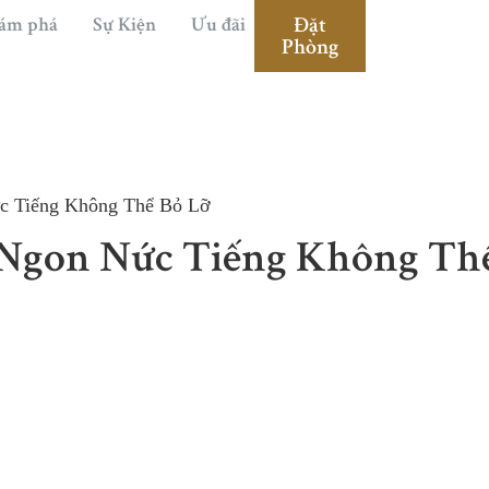
Đặt
ám phá
Sự Kiện
Ưu đãi
Phòng
c Tiếng Không Thể Bỏ Lỡ
 Ngon Nức Tiếng Không Th