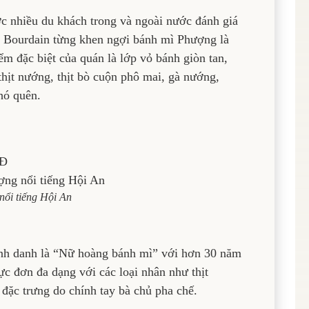
ợc nhiều du khách trong và ngoài nước đánh giá
y Bourdain từng khen ngợi bánh mì Phượng là
m đặc biệt của quán là lớp vỏ bánh giòn tan,
thịt nướng, thịt bò cuộn phô mai, gà nướng,
hó quên.
NĐ
ổi tiếng Hội An
nh danh là “Nữ hoàng bánh mì” với hơn 30 năm
 đơn đa dạng với các loại nhân như thịt
 đặc trưng do chính tay bà chủ pha chế.