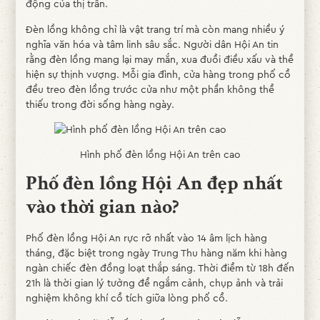
động của thị trấn.
Đèn lồng không chỉ là vật trang trí mà còn mang nhiều ý
nghĩa văn hóa và tâm linh sâu sắc. Người dân Hội An tin
rằng đèn lồng mang lại may mắn, xua đuổi điều xấu và thể
hiện sự thịnh vượng. Mỗi gia đình, cửa hàng trong phố cổ
đều treo đèn lồng trước cửa như một phần không thể
thiếu trong đời sống hàng ngày.
Hình phố đèn lồng Hội An trên cao
Phố đèn lồng Hội An đẹp nhất
vào thời gian nào?
Phố đèn lồng Hội An rực rỡ nhất vào 14 âm lịch hàng
tháng, đặc biệt trong ngày Trung Thu hàng năm khi hàng
ngàn chiếc đèn đồng loạt thắp sáng. Thời điểm từ 18h đến
21h là thời gian lý tưởng để ngắm cảnh, chụp ảnh và trải
nghiệm không khí cổ tích giữa lòng phố cổ.