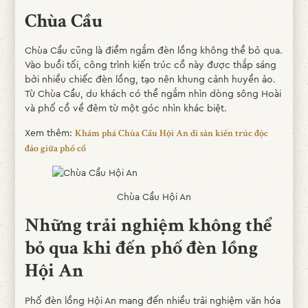
Chùa Cầu
Chùa Cầu cũng là điểm ngắm đèn lồng không thể bỏ qua.
Vào buổi tối, công trình kiến trúc cổ này được thắp sáng
bởi nhiều chiếc đèn lồng, tạo nên khung cảnh huyền ảo.
Từ Chùa Cầu, du khách có thể ngắm nhìn dòng sông Hoài
và phố cổ về đêm từ một góc nhìn khác biệt.
Xem thêm:
Khám phá Chùa Cầu Hội An di sản kiến trúc độc
đáo giữa phố cổ
Chùa Cầu Hội An
Những trải nghiệm không thể
bỏ qua khi đến phố đèn lồng
Hội An
Phố đèn lồng Hội An mang đến nhiều trải nghiệm văn hóa