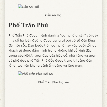
Cầu An Hội
Phố Trần Phú
Phố Trần Phú được mệnh danh là "con phố di sản" với dãy
nhà cổ hai bên đường được trang trí bởi vô số đèn lồng
đủ màu sắc. Dạo bước trên con phố này vào buổi tối, du
khách sẽ được đắm mình trong không khí cổ kính đặc
trưng của Hội An xưa. Các cửa hiệu cổ, nhà hàng và quán
cà phê dọc phố Trần Phú đều được trang trí bằng đèn
lồng, tạo nên khung cảnh ấm cúng và lãng mạn.
Phố Trần Phú Hội An