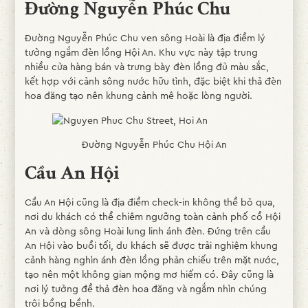
Đường Nguyễn Phúc Chu
Đường Nguyễn Phúc Chu ven sông Hoài là địa điểm lý
tưởng ngắm đèn lồng Hội An. Khu vực này tập trung
nhiều cửa hàng bán và trưng bày đèn lồng đủ màu sắc,
kết hợp với cảnh sông nước hữu tình, đặc biệt khi thả đèn
hoa đăng tạo nên khung cảnh mê hoặc lòng người.
Đường Nguyễn Phúc Chu Hội An
Cầu An Hội
Cầu An Hội cũng là địa điểm check-in không thể bỏ qua,
nơi du khách có thể chiêm ngưỡng toàn cảnh phố cổ Hội
An và dòng sông Hoài lung linh ánh đèn. Đứng trên cầu
An Hội vào buổi tối, du khách sẽ được trải nghiệm khung
cảnh hàng nghìn ánh đèn lồng phản chiếu trên mặt nước,
tạo nên một không gian mộng mơ hiếm có. Đây cũng là
nơi lý tưởng để thả đèn hoa đăng và ngắm nhìn chúng
trôi bồng bềnh.