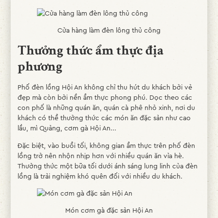
Cửa hàng làm đèn lông thủ công
Thưởng thức ẩm thực địa
phương
Phố đèn lồng Hội An không chỉ thu hút du khách bởi vẻ
đẹp mà còn bởi nền ẩm thực phong phú. Dọc theo các
con phố là những quán ăn, quán cà phê nhỏ xinh, nơi du
khách có thể thưởng thức các món ăn đặc sản như cao
lầu, mì Quảng, cơm gà Hội An...
Đặc biệt, vào buổi tối, không gian ẩm thực trên phố đèn
lồng trở nên nhộn nhịp hơn với nhiều quán ăn vỉa hè.
Thưởng thức một bữa tối dưới ánh sáng lung linh của đèn
lồng là trải nghiệm khó quên đối với nhiều du khách.
Món cơm gà đặc sản Hội An