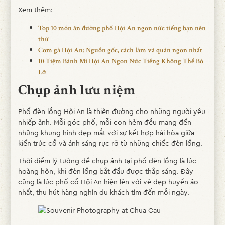
Xem thêm:
Top 10 món ăn đường phố Hội An ngon nức tiếng bạn nên
thử
Cơm gà Hội An: Nguồn gốc, cách làm và quán ngon nhất
10 Tiệm Bánh Mì Hội An Ngon Nức Tiếng Không Thể Bỏ
Lỡ
Chụp ảnh lưu niệm
Phố đèn lồng Hội An là thiên đường cho những người yêu
nhiếp ảnh. Mỗi góc phố, mỗi con hẻm đều mang đến
những khung hình đẹp mắt với sự kết hợp hài hòa giữa
kiến trúc cổ và ánh sáng rực rỡ từ những chiếc đèn lồng.
Thời điểm lý tưởng để chụp ảnh tại phố đèn lồng là lúc
hoàng hôn, khi đèn lồng bắt đầu được thắp sáng. Đây
cũng là lúc phố cổ Hội An hiện lên với vẻ đẹp huyền ảo
nhất, thu hút hàng nghìn du khách tìm đến mỗi ngày.