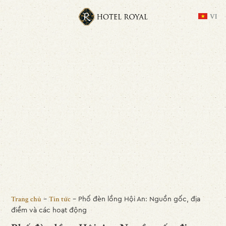
VI
-
-
Phố đèn lồng Hội An: Nguồn gốc, địa
Trang chủ
Tin tức
điểm và các hoạt động