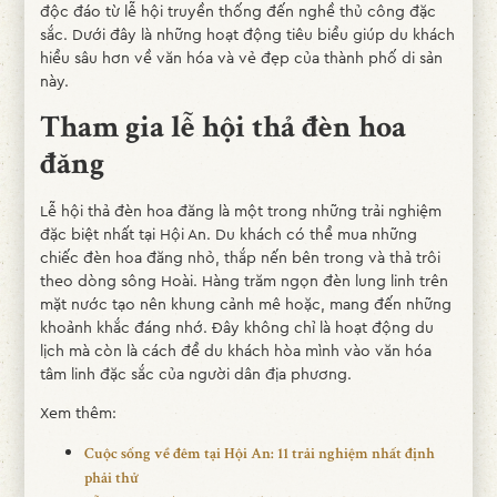
độc đáo từ lễ hội truyền thống đến nghề thủ công đặc
sắc. Dưới đây là những hoạt động tiêu biểu giúp du khách
hiểu sâu hơn về văn hóa và vẻ đẹp của thành phố di sản
này.
Tham gia lễ hội thả đèn hoa
đăng
Lễ hội thả đèn hoa đăng là một trong những trải nghiệm
đặc biệt nhất tại Hội An. Du khách có thể mua những
chiếc đèn hoa đăng nhỏ, thắp nến bên trong và thả trôi
theo dòng sông Hoài. Hàng trăm ngọn đèn lung linh trên
mặt nước tạo nên khung cảnh mê hoặc, mang đến những
khoảnh khắc đáng nhớ. Đây không chỉ là hoạt động du
lịch mà còn là cách để du khách hòa mình vào văn hóa
tâm linh đặc sắc của người dân địa phương.
Xem thêm:
Cuộc sống về đêm tại Hội An: 11 trải nghiệm nhất định
phải thử