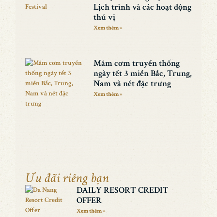
Lịch trình và các hoạt động
thú vị
Xem thêm »
Mâm cơm truyền thống
ngày tết 3 miền Bắc, Trung,
Nam và nét đặc trưng
Xem thêm »
Ưu đãi riêng bạn
DAILY RESORT CREDIT
OFFER
Xem thêm »