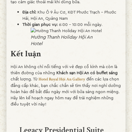
tạo cảm giác thoải mái khi dùng bữa.
Địa chỉ:
Khu Ô 9 Âu Cơ, KĐT Phước Trạch - Phước
Hải, Hội An, Quảng Nam
Thời gian phục vụ:
6:00 - 10:00 mỗi ngày.
Mường Thanh Holiday Hội An
Hotel
Kết luận
Hội An không chỉ nổi tiếng với vẻ đẹp cổ kính mà còn là
thiên đường của những
Khách sạn Hội An có buffet sáng
chất lượng. Từ
đến các lựa chọn
Hotel Royal Hội An Gallery
đẳng cấp khác, bạn chắc chắn sẽ tìm thấy nơi nghỉ dưỡng
hoàn hảo để bắt đầu ngày mới với bữa sáng ngon miệng.
Hãy lên kế hoạch ngay hôm nay để trải nghiệm những
điều tuyệt vời này!
Legacy Presidential Suite