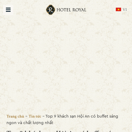
VI
-
-
Top 9 khách sạn Hội An có buffet sáng
Trang chủ
Tin tức
ngon và chất lượng nhất