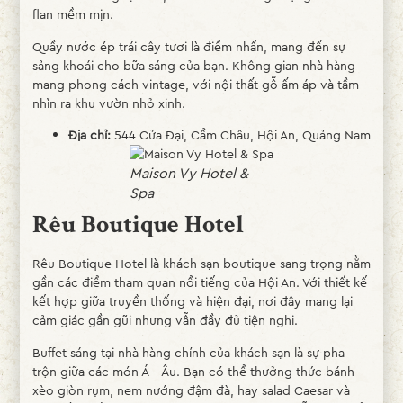
flan mềm mịn.
Quầy nước ép trái cây tươi là điểm nhấn, mang đến sự
sảng khoái cho bữa sáng của bạn. Không gian nhà hàng
mang phong cách vintage, với nội thất gỗ ấm áp và tầm
nhìn ra khu vườn nhỏ xinh.
Địa chỉ:
544 Cửa Đại, Cẩm Châu, Hội An, Quảng Nam
Maison Vy Hotel &
Spa
Rêu Boutique Hotel
Rêu Boutique Hotel là khách sạn boutique sang trọng nằm
gần các điểm tham quan nổi tiếng của Hội An. Với thiết kế
kết hợp giữa truyền thống và hiện đại, nơi đây mang lại
cảm giác gần gũi nhưng vẫn đầy đủ tiện nghi.
Buffet sáng tại nhà hàng chính của khách sạn là sự pha
trộn giữa các món Á - Âu. Bạn có thể thưởng thức bánh
xèo giòn rụm, nem nướng đậm đà, hay salad Caesar và