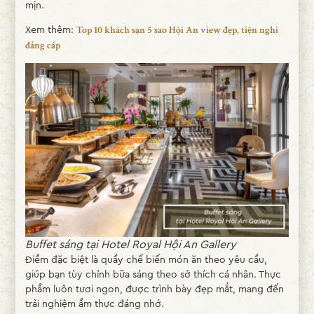
mịn.
Xem thêm:
Top 10 khách sạn 5 sao Hội An view đẹp, tiện nghi
đẳng cấp
Buffet sáng tại Hotel Royal Hội An Gallery
Điểm đặc biệt là quầy chế biến món ăn theo yêu cầu,
giúp bạn tùy chỉnh bữa sáng theo sở thích cá nhân. Thực
phẩm luôn tươi ngon, được trình bày đẹp mắt, mang đến
trải nghiệm ẩm thực đáng nhớ.