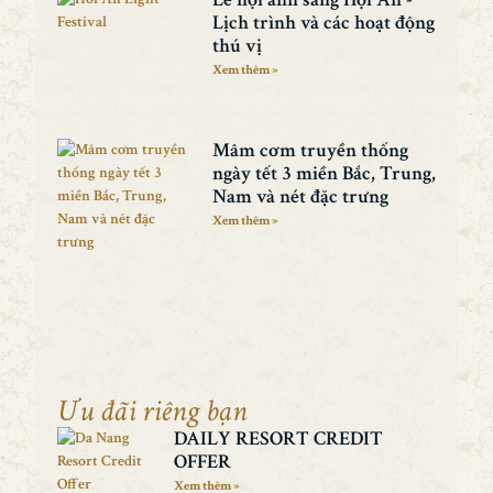
Lịch trình và các hoạt động
thú vị
Xem thêm »
Mâm cơm truyền thống
ngày tết 3 miền Bắc, Trung,
Nam và nét đặc trưng
Xem thêm »
Ưu đãi riêng bạn
DAILY RESORT CREDIT
OFFER
Xem thêm »