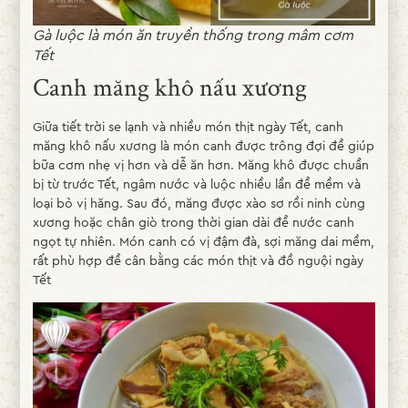
Gà luộc là món ăn truyền thống trong mâm cơm
Tết
Canh măng khô nấu xương
Giữa tiết trời se lạnh và nhiều món thịt ngày Tết, canh
măng khô nấu xương là món canh được trông đợi để giúp
bữa cơm nhẹ vị hơn và dễ ăn hơn. Măng khô được chuẩn
bị từ trước Tết, ngâm nước và luộc nhiều lần để mềm và
loại bỏ vị hăng. Sau đó, măng được xào sơ rồi ninh cùng
xương hoặc chân giò trong thời gian dài để nước canh
ngọt tự nhiên. Món canh có vị đậm đà, sợi măng dai mềm,
rất phù hợp để cân bằng các món thịt và đồ nguội ngày
Tết