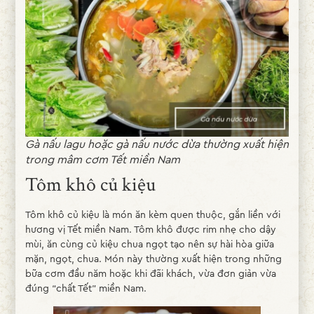
Gà nấu lagu hoặc gà nấu nước dừa thường xuất hiện
trong mâm cơm Tết miền Nam
Tôm khô củ kiệu
Tôm khô củ kiệu là món ăn kèm quen thuộc, gắn liền với
hương vị Tết miền Nam. Tôm khô được rim nhẹ cho dậy
mùi, ăn cùng củ kiệu chua ngọt tạo nên sự hài hòa giữa
mặn, ngọt, chua. Món này thường xuất hiện trong những
bữa cơm đầu năm hoặc khi đãi khách, vừa đơn giản vừa
đúng “chất Tết” miền Nam.