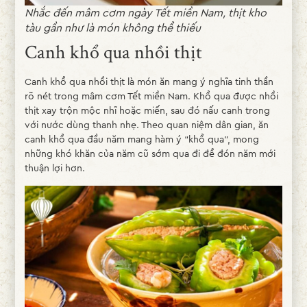
Nhắc đến mâm cơm ngày Tết miền Nam, thịt kho
tàu gần như là món không thể thiếu
Canh khổ qua nhồi thịt
Canh khổ qua nhồi thịt là món ăn mang ý nghĩa tinh thần
rõ nét trong mâm cơm Tết miền Nam. Khổ qua được nhồi
thịt xay trộn mộc nhĩ hoặc miến, sau đó nấu canh trong
với nước dùng thanh nhẹ. Theo quan niệm dân gian, ăn
canh khổ qua đầu năm mang hàm ý “khổ qua”, mong
những khó khăn của năm cũ sớm qua đi để đón năm mới
thuận lợi hơn.