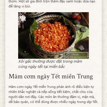
thơm. Một số gia đình trộn thêm đậu xanh hoặc dừa nạo
để tăng vị bùi.
Xôi gấc thường được đặt trong mâm
cúng ngày tết tại miền bắc
Mâm cơm ngày Tết miền Trung
Mâm cơm ngày Tết miền Trung phản ánh rõ điều kiện tự
nhiên khắc nghiệt và nếp sống tiết kiệm, chắt chiu của
người dân nơi đây. Các món ăn thường đậm vị, mặn mà,
dễ bảo quản, có thể dùng được nhiều ngày trong dịp Tết.