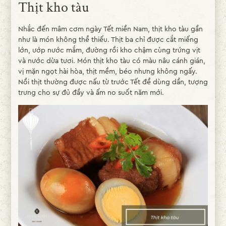
Thịt kho tàu
Nhắc đến mâm cơm ngày Tết miền Nam, thịt kho tàu gần
như là món không thể thiếu. Thịt ba chỉ được cắt miếng
lớn, ướp nước mắm, đường rồi kho chậm cùng trứng vịt
và nước dừa tươi. Món thịt kho tàu có màu nâu cánh gián,
vị mặn ngọt hài hòa, thịt mềm, béo nhưng không ngấy.
Nồi thịt thường được nấu từ trước Tết để dùng dần, tượng
trưng cho sự đủ đầy và ấm no suốt năm mới.