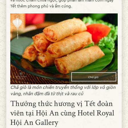
và nước chấm chua ngọt, góp phần làm mâm cơm ngày
Tết thêm phong phú và ấm cúng.
Chả giò là món chiên truyền thống với lớp vỏ giòn
vàng, nhân đậm đà từ thịt và rau củ
Thưởng thức hương vị Tết đoàn
viên tại Hội An cùng Hotel Royal
Hội An Gallery