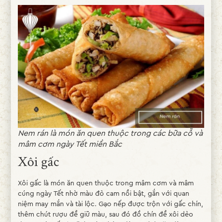
Nem rán là món ăn quen thuộc trong các bữa cỗ và
mâm cơm ngày Tết miền Bắc
Xôi gấc
Xôi gấc là món ăn quen thuộc trong mâm cơm và mâm
cúng ngày Tết nhờ màu đỏ cam nổi bật, gắn với quan
niệm may mắn và tài lộc. Gạo nếp được trộn với gấc chín,
thêm chút rượu để giữ màu, sau đó đồ chín để xôi dẻo