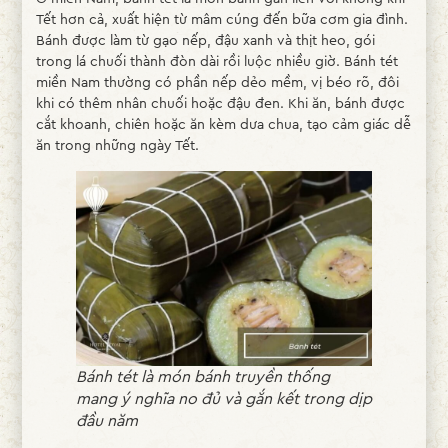
Tết hơn cả, xuất hiện từ mâm cúng đến bữa cơm gia đình.
Bánh được làm từ gạo nếp, đậu xanh và thịt heo, gói
trong lá chuối thành đòn dài rồi luộc nhiều giờ. Bánh tét
miền Nam thường có phần nếp dẻo mềm, vị béo rõ, đôi
khi có thêm nhân chuối hoặc đậu đen. Khi ăn, bánh được
cắt khoanh, chiên hoặc ăn kèm dưa chua, tạo cảm giác dễ
ăn trong những ngày Tết.
Bánh tét là món bánh truyền thống
mang ý nghĩa no đủ và gắn kết trong dịp
đầu năm