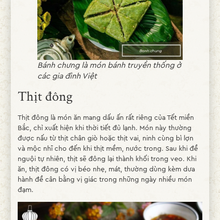
Bánh chưng là món bánh truyền thống ở
các gia đình Việt
Thịt đông
Thịt đông là món ăn mang dấu ấn rất riêng của Tết miền
Bắc, chỉ xuất hiện khi thời tiết đủ lạnh. Món này thường
được nấu từ thịt chân giò hoặc thịt vai, ninh cùng bì lợn
và mộc nhĩ cho đến khi thịt mềm, nước trong. Sau khi để
nguội tự nhiên, thịt sẽ đông lại thành khối trong veo. Khi
ăn, thịt đông có vị béo nhẹ, mát, thường dùng kèm dưa
hành để cân bằng vị giác trong những ngày nhiều món
đạm.