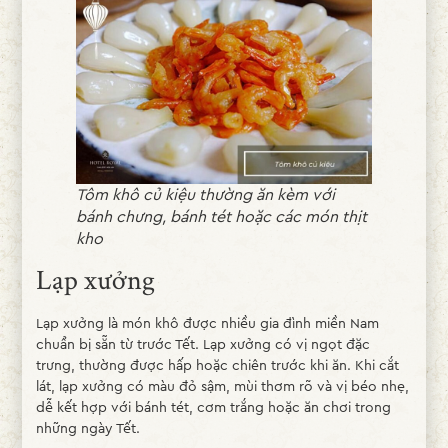
Tôm khô củ kiệu thường ăn kèm với
bánh chưng, bánh tét hoặc các món thịt
kho
Lạp xưởng
Lạp xưởng là món khô được nhiều gia đình miền Nam
chuẩn bị sẵn từ trước Tết. Lạp xưởng có vị ngọt đặc
trưng, thường được hấp hoặc chiên trước khi ăn. Khi cắt
lát, lạp xưởng có màu đỏ sậm, mùi thơm rõ và vị béo nhẹ,
dễ kết hợp với bánh tét, cơm trắng hoặc ăn chơi trong
những ngày Tết.