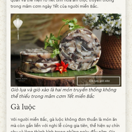
trong mâm cơm ngày Tết của người miền Bắc.
Giò lụa và giò xào là hai món truyền thống không
thể thiếu trong mâm cơm Tết miền Bắc
Gà luộc
Với người miền Bắc, gà luộc không đơn thuần là món ăn
mà còn gắn liền với nghi lễ cúng gia tiên, thể hiện sự chỉn
chu và lòng thành kính trong những ngày đầu năm. Gia