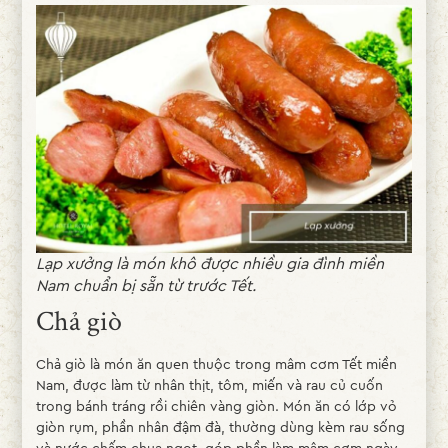
Lạp xưởng là món khô được nhiều gia đình miền
Nam chuẩn bị sẵn từ trước Tết.
Chả giò
Chả giò là món ăn quen thuộc trong mâm cơm Tết miền
Nam, được làm từ nhân thịt, tôm, miến và rau củ cuốn
trong bánh tráng rồi chiên vàng giòn. Món ăn có lớp vỏ
giòn rụm, phần nhân đậm đà, thường dùng kèm rau sống