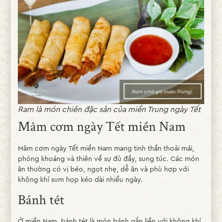
Ram là món chiên đặc sản của miền Trung ngày Tết
Mâm cơm ngày Tết miền Nam
Mâm cơm ngày Tết miền Nam mang tinh thần thoải mái,
phóng khoáng và thiên về sự đủ đầy, sung túc. Các món
ăn thường có vị béo, ngọt nhẹ, dễ ăn và phù hợp với
không khí sum họp kéo dài nhiều ngày.
Bánh tét
Ở miền Nam, bánh tét là món bánh gắn liền với không khí