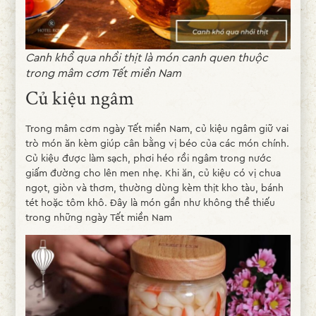
Canh khổ qua nhồi thịt là món canh quen thuộc
trong mâm cơm Tết miền Nam
Củ kiệu ngâm
Trong mâm cơm ngày Tết miền Nam, củ kiệu ngâm giữ vai
trò món ăn kèm giúp cân bằng vị béo của các món chính.
Củ kiệu được làm sạch, phơi héo rồi ngâm trong nước
giấm đường cho lên men nhẹ. Khi ăn, củ kiệu có vị chua
ngọt, giòn và thơm, thường dùng kèm thịt kho tàu, bánh
tét hoặc tôm khô. Đây là món gần như không thể thiếu
trong những ngày Tết miền Nam