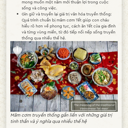
mong muốn một năm mới thuận lợi trong cuộc
sống và công việc.
Gìn giữ và truyền lại giá trị văn hóa truyền thống:
Quá trình chuẩn bị mâm cơm Tết giúp con cháu
hiểu rõ hơn về phong tục, cách ăn Tết của gia đình
và từng vùng miền, từ đó tiếp nối nếp sống truyền
thống qua nhiều thế hệ.
Mâm cơm truyền thống gắn liền với những giá trị
tinh thần và ý nghĩa qua nhiều thế hệ