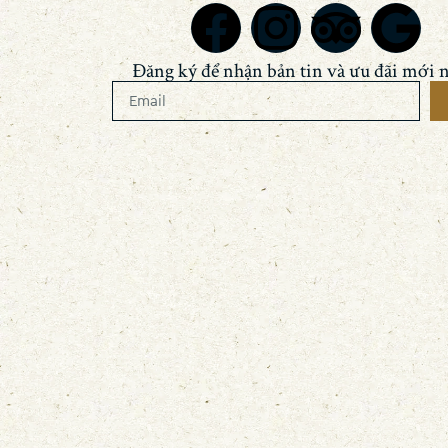
Đăng ký để nhận bản tin và ưu đãi mới n