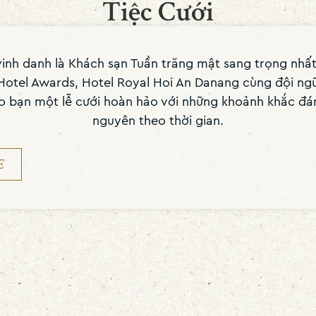
Tiệc Cưới
inh danh là Khách sạn Tuần trăng mật sang trọng nhấ
Hotel Awards, Hotel Royal Hoi An Danang cùng đội ngũ
 bạn một lễ cưới hoàn hảo với những khoảnh khắc đá
nguyên theo thời gian.
E