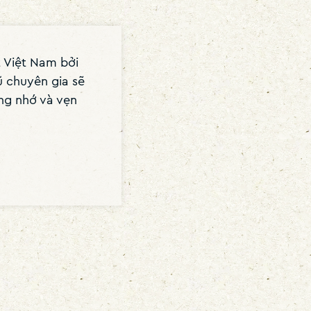
t Việt Nam bởi
 chuyên gia sẽ
ng nhớ và vẹn