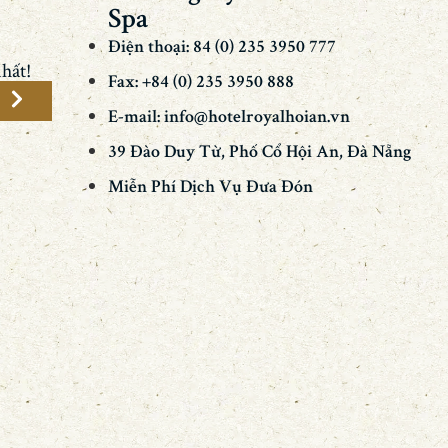
Spa
Điện thoại: 84 (0) 235 3950 777
hất!
Fax: +84 (0) 235 3950 888
E-mail: info@hotelroyalhoian.vn
39 Đào Duy Từ, Phố Cổ Hội An, Đà Nẵng
Miễn Phí Dịch Vụ Đưa Đón