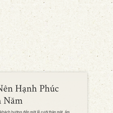
Nên Hạnh Phúc
m Năm
khách hướng đến một lễ cưới thân mật, ấm