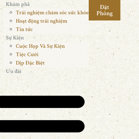
Khám phá
Đặt
Trải nghiệm chăm sóc sức khỏe
Phòng
Hoạt động trải nghiệm
Tin tức
Sự Kiện
Cuộc Họp Và Sự Kiện
Tiệc Cưới
Dịp Đặc Biệt
Ưu đãi