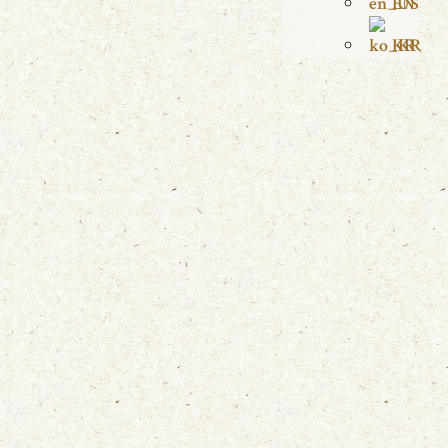
EN
KR