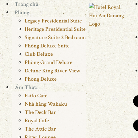
Trang chủ
Phòng
Legacy Presidential Suite
Heritage Presidential Suite
Signature Suite 2 Bedroom
Phòng Deluxe Suite
Club Deluxe
Phòng Grand Deluxe
Deluxe King River View
Phòng Deluxe
Ẩm Thực
Faifo Café
Nhà hàng Wakaku
The Deck Bar
Royal Cafe
The Attic Bar
River Lounge