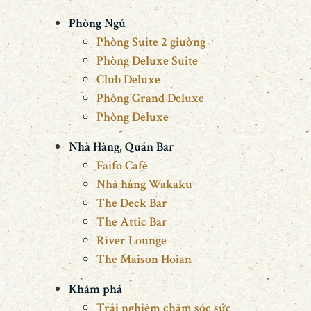
Phòng Ngủ
Phòng Suite 2 giường
Phòng Deluxe Suite
Club Deluxe
Phòng Grand Deluxe
Phòng Deluxe
Nhà Hàng, Quán Bar
Faifo Café
Nhà hàng Wakaku
The Deck Bar
The Attic Bar
River Lounge
The Maison Hoian
Khám phá
Trải nghiệm chăm sóc sức