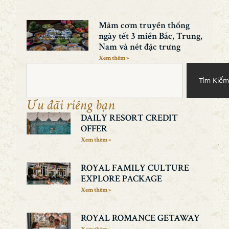
Mâm cơm truyền thống
ngày tết 3 miền Bắc, Trung,
Nam và nét đặc trưng
Xem thêm »
Tìm Kiếm
Ưu đãi riêng bạn
DAILY RESORT CREDIT
OFFER
Xem thêm »
ROYAL FAMILY CULTURE
EXPLORE PACKAGE
Xem thêm »
ROYAL ROMANCE GETAWAY