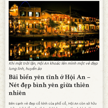
Khi mặt trời lặn, Hội An khoác lên mình một vẻ đẹp
lung linh, huyền ảo
Bãi biển yên tĩnh ở Hội An –
Nét đẹp bình yên giữa thiên
nhiên
Bên cạnh vẻ đẹp cổ kính của phố cổ, Hội An còn sở hữu