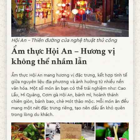
Hội An – Thiên đường của nghệ thuật thủ công
Ẩm thực Hội An – Hương vị
không thể nhầm lẫn
Ẩm thực Hội An mang hương vị đặc trưng, kết hợp tinh tế
giữa nguyên liệu địa phương và ảnh hưởng từ nhiều nền
văn hóa. Một số món ăn bạn có thể trải nghiệm như: Cao
Lầu, Mì Quảng, Cơm gà Hội An, bánh mì, hoành thánh
chiên giòn, bánh bao, chè Mót thảo mộc. Mỗi món ăn đều
mang một nét đặc trưng riêng, tạo nên dấu ấn khó quên
trong lòng du khách.