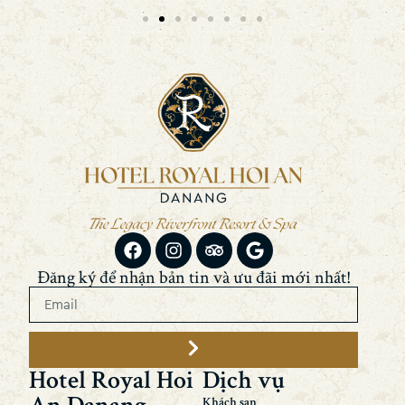
Đăng ký để nhận bản tin và ưu đãi mới nhất!
Hotel Royal Hoi
Dịch vụ
Khách sạn