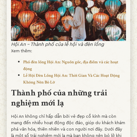
Hội An – Thành phố của lễ hội và đèn lồng
Xem thêm:
Phố đèn lồng Hội An: Nguồn gốc, địa điểm và các hoạt
động
Lễ Hội Đèn Lồng Hội An: Thời Gian Và Các Hoạt Động
Không Nên Bỏ Lỡ
Thành phố của những trải
nghiệm mới lạ
Hội An không chỉ hấp dẫn bởi vẻ đẹp cổ kính mà còn
mang đến nhiều hoạt động độc đáo, giúp du khách khám
phá văn hóa, thiên nhiên và con người nơi đây. Dưới đây
là một số trải nghiệm mới lạ mà bạn không nên bỏ lỡ khi