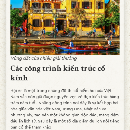
Vùng đất của nhiều giải thưởng
Các công trình kiến trúc cổ
kính
Hội An là một trong những đô thị cổ hiếm hoi của Việt
Nam vẫn còn giữ được nguyên vẹn vẻ đẹp kiến trúc hàng
trăm năm tuổi. Những công trình nơi đây là sự kết hợp hài
hòa giữa văn hóa Việt Nam, Trung Hoa, Nhật Bản và
phương Tây, tạo nên một không gian độc đáo, mang đậm
dấu ấn lịch sử​​. Sau đây là một số địa điểm du lịch nổi tiếng
bạn có thể tham khảo: