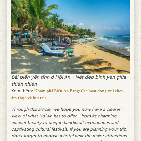
Bãi biển yên tĩnh ở Hội An – Nét đẹp bình yên giữa
thiên nhiên
Xem thêm:
Khám phá Biển An Bàng: Các hoạt động vui chơi,
ẩm thực và lưu trú
Through this article, we hope you now have a clearer
view of what Hoi An has to offer – from its charming
ancient beauty to unique handicraft experiences and
captivating cultural festivals. If you are planning your trip,
don’t forget to choose a hotel near the major attractions