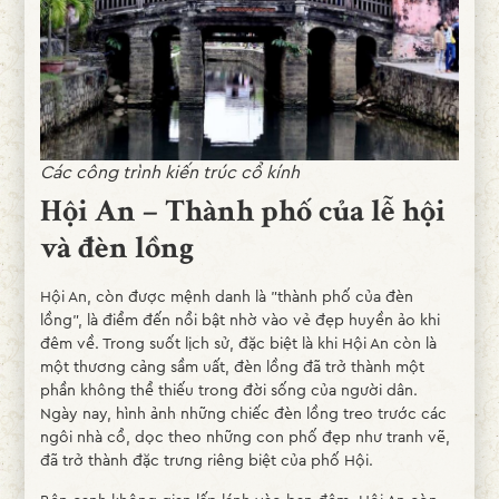
Các công trình kiến trúc cổ kính
Hội An – Thành phố của lễ hội
và đèn lồng
Hội An, còn được mệnh danh là "thành phố của đèn
lồng", là điểm đến nổi bật nhờ vào vẻ đẹp huyền ảo khi
đêm về. Trong suốt lịch sử, đặc biệt là khi Hội An còn là
một thương cảng sầm uất, đèn lồng đã trở thành một
phần không thể thiếu trong đời sống của người dân.
Ngày nay, hình ảnh những chiếc đèn lồng treo trước các
ngôi nhà cổ, dọc theo những con phố đẹp như tranh vẽ,
đã trở thành đặc trưng riêng biệt của phố Hội.