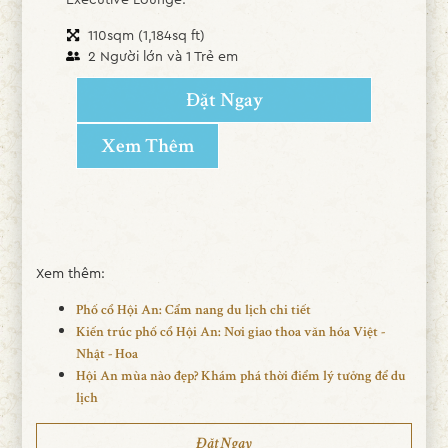
110sqm (1,184sq ft)
2 Người lớn và 1 Trẻ em
Đặt Ngay
Xem Thêm
Xem thêm:
Phố cổ Hội An: Cẩm nang du lịch chi tiết
Kiến trúc phố cổ Hội An: Nơi giao thoa văn hóa Việt -
Nhật - Hoa
Hội An mùa nào đẹp? Khám phá thời điểm lý tưởng để du
lịch
Đặt Ngay