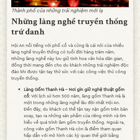
Thành phố của những trải nghiệm mới lạ
Những làng nghề truyền thống
trứ danh
Hội An nổi tiếng với phố cổ và cũng là cái nôi của nhiều
làng nghề truyền thống có tuổi đời hàng trăm năm.
Những làng nghề này lưu giữ tinh hoa văn hóa dân gian,
đồng thời mang đến cho du khách những trải nghiệm độc
đáo khi được tận tay thử sức với các công việc thủ công
truyền thống.
Làng Gốm Thanh Hà – Nơi gìn giữ nghệ thuật gốm
cổ
: Với lịch sử hơn 500 năm, làng gốm Thanh Hà là
một trong những làng nghề lâu đời nhất Hội An.
Đến đây, du khách có thể tận tay nặn gốm trên bàn
xoay, tạo ra những sản phẩm của riêng mình và tìm
hiểu về quá trình làm gốm truyền thống. Ngoài ra,
công viên gốm Thanh Hà còn là điểm tham quan
hấp dẫn với mô hình các kỳ quan thế giới bằng