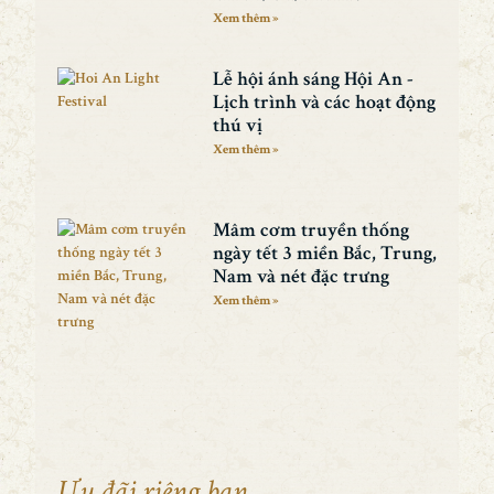
Xem thêm »
Lễ hội ánh sáng Hội An -
Lịch trình và các hoạt động
thú vị
Xem thêm »
Mâm cơm truyền thống
ngày tết 3 miền Bắc, Trung,
Nam và nét đặc trưng
Xem thêm »
Ưu đãi riêng bạn