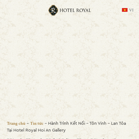
VI
-
-
Hành Trình Kết Nối – Tôn Vinh – Lan Tỏa
Trang chủ
Tin tức
Tại Hotel Royal Hoi An Gallery