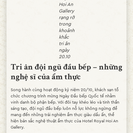
Hoi An
Gallery
rạng rỡ
trong
khoảnh
khắc
tri ân
ngày
20.10
Tri ân đội ngũ đầu bếp – những
nghệ sĩ của ẩm thực
Song hành cùng hoạt động kỷ niệm 20/10, khách sạn tổ
chức chương trình mừng Ngày Đầu bếp Quốc tế nhằm
vinh danh bộ phận bếp. Với đôi tay khéo léo và tinh thần
sáng tạo, đội ngũ đầu bếp luôn nỗ lực không ngừng để
mang đến những trải nghiệm ẩm thực giàu dấu ấn, thể
hiện bản sắc nghệ thuật ẩm thực của Hotel Royal Hoi An
Gallery.