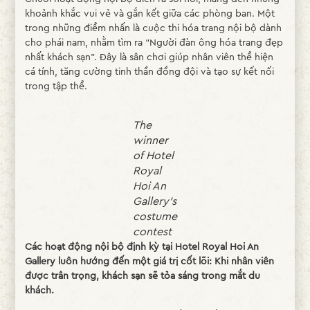
khoảnh khắc vui vẻ và gắn kết giữa các phòng ban. Một
trong những điểm nhấn là cuộc thi hóa trang nội bộ dành
cho phái nam, nhằm tìm ra “Người đàn ông hóa trang đẹp
nhất khách sạn”. Đây là sân chơi giúp nhân viên thể hiện
cá tính, tăng cường tinh thần đồng đội và tạo sự kết nối
trong tập thể.
The
winner
of Hotel
Royal
Hoi An
Gallery’s
costume
contest
Các hoạt động nội bộ định kỳ tại Hotel Royal Hoi An
Gallery luôn hướng đến một giá trị cốt lõi:
Khi nhân viên
được trân trọng, khách sạn sẽ tỏa sáng trong mắt du
khách.