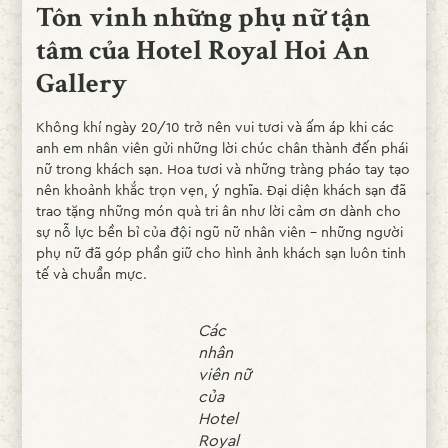
Tôn vinh những phụ nữ tận
tâm của Hotel Royal Hoi An
Gallery
Không khí ngày 20/10 trở nên vui tươi và ấm áp khi các
anh em nhân viên gửi những lời chúc chân thành đến phái
nữ trong khách sạn. Hoa tươi và những tràng pháo tay tạo
nên khoảnh khắc trọn vẹn, ý nghĩa. Đại diện khách sạn đã
trao tặng những món quà tri ân như lời cảm ơn dành cho
sự nỗ lực bền bỉ của đội ngũ nữ nhân viên – những người
phụ nữ đã góp phần giữ cho hình ảnh khách sạn luôn tinh
tế và chuẩn mực.
Các
nhân
viên nữ
của
Hotel
Royal