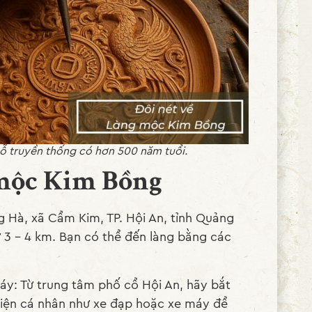
ỗ truyền thống có hơn 500 năm tuổi.
 mộc Kim Bồng
 Hà, xã Cẩm Kim, TP. Hội An, tỉnh Quảng
 3 - 4 km. Bạn có thể đến làng bằng các
y: Từ trung tâm phố cổ Hội An, hãy bắt
tiện cá nhân như xe đạp hoặc xe máy để