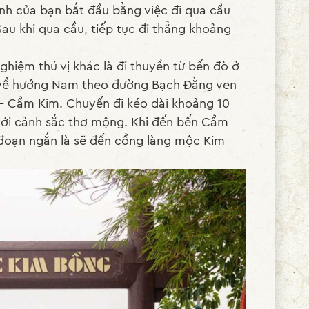
nh của bạn bắt đầu bằng việc đi qua cầu
u khi qua cầu, tiếp tục đi thẳng khoảng
ghiệm thú vị khác là đi thuyền từ bến đò ở
i về hướng Nam theo đường Bạch Đằng ven
 – Cẩm Kim. Chuyến đi kéo dài khoảng 10
với cảnh sắc thơ mộng. Khi đến bến Cẩm
 đoạn ngắn là sẽ đến cổng làng mộc Kim