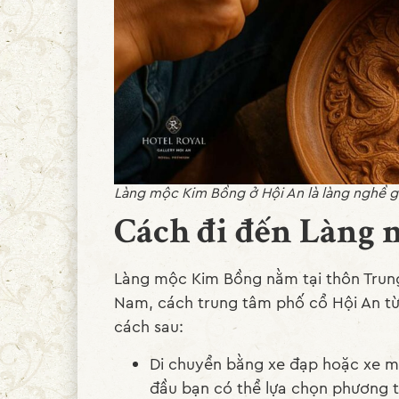
Làng mộc Kim Bồng ở Hội An là làng nghề g
Cách đi đến Làng
Làng mộc Kim Bồng nằm tại thôn Trung
Nam, cách trung tâm phố cổ Hội An từ
cách sau:
Di chuyển bằng xe đạp hoặc xe má
đầu bạn có thể lựa chọn phương 