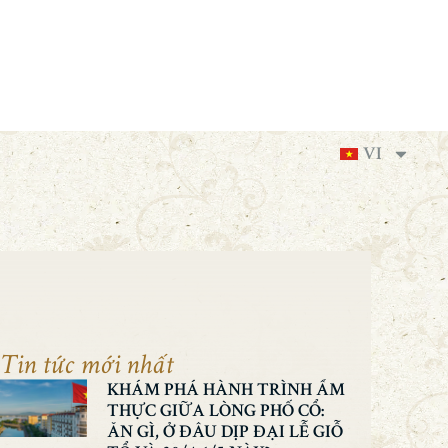
Quý khách tại Hotel Royal Hoi An trên
TripAdvisor.
Đánh Giá Ngay