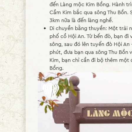
đến Làng mộc Kim Bồng. Hành trì
Cẩm Kim bắc qua sông Thu Bồn. Sa
3km nữa là đến làng nghề.
Di chuyển bằng thuyền: Một trải n
phố cổ Hội An. Từ bến đò, bạn đ
sông, sau đó lên tuyến đò Hội An
phút, đưa bạn qua sông Thu Bồn 
Kim, bạn chỉ cần đi bộ thêm một
Bồng.