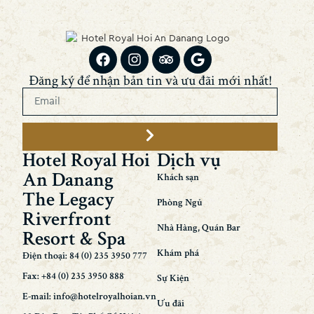
Đăng ký để nhận bản tin và ưu đãi mới nhất!
Hotel Royal Hoi
Dịch vụ
An Danang
Khách sạn
The Legacy
Phòng Ngủ
Riverfront
Nhà Hàng, Quán Bar
Resort & Spa
Khám phá
Điện thoại: 84 (0) 235 3950 777
Fax: +84 (0) 235 3950 888
Sự Kiện
E-mail: info@hotelroyalhoian.vn
Ưu đãi