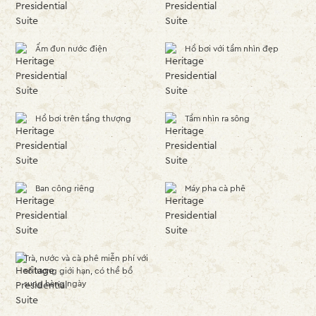
Ấm đun nước điện
Hồ bơi với tầm nhìn đẹp
Hồ bơi trên tầng thượng
Tầm nhìn ra sông
Ban công riêng
Máy pha cà phê
Trà, nước và cà phê miễn phí với
số lượng giới hạn, có thể bổ
sung hàng ngày