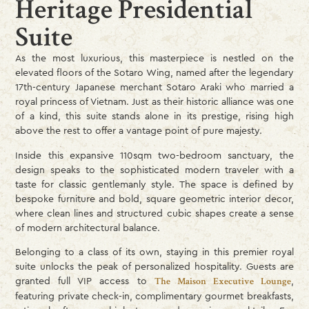
Heritage Presidential
Suite
As the most luxurious, this masterpiece is nestled on the
elevated floors of the Sotaro Wing, named after the legendary
17th-century Japanese merchant Sotaro Araki who married a
royal princess of Vietnam. Just as their historic alliance was one
of a kind, this suite stands alone in its prestige, rising high
above the rest to offer a vantage point of pure majesty.
Inside this expansive 110sqm two-bedroom sanctuary, the
design speaks to the sophisticated modern traveler with a
taste for classic gentlemanly style. The space is defined by
bespoke furniture and bold, square geometric interior decor,
where clean lines and structured cubic shapes create a sense
of modern architectural balance.
Belonging to a class of its own, staying in this premier royal
suite unlocks the peak of personalized hospitality. Guests are
granted full VIP access to
,
The Maison Executive Lounge
featuring private check-in, complimentary gourmet breakfasts,