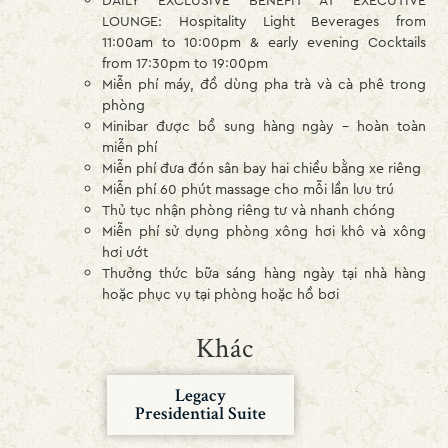
LOUNGE: Hospitality Light Beverages from
11:00am to 10:00pm & early evening Cocktails
from 17:30pm to 19:00pm
Miễn phí máy, đồ dùng pha trà và cà phê trong
phòng
Minibar được bổ sung hàng ngày – hoàn toàn
miễn phí
Miễn phí đưa đón sân bay hai chiều bằng xe riêng
Miễn phí 60 phút massage cho mỗi lần lưu trú
Thủ tục nhận phòng riêng tư và nhanh chóng
Miễn phí sử dụng phòng xông hơi khô và xông
hơi ướt
Thưởng thức bữa sáng hàng ngày tại nhà hàng
hoặc phục vụ tại phòng hoặc hồ bơi
Khác
Legacy
Presidential Suite