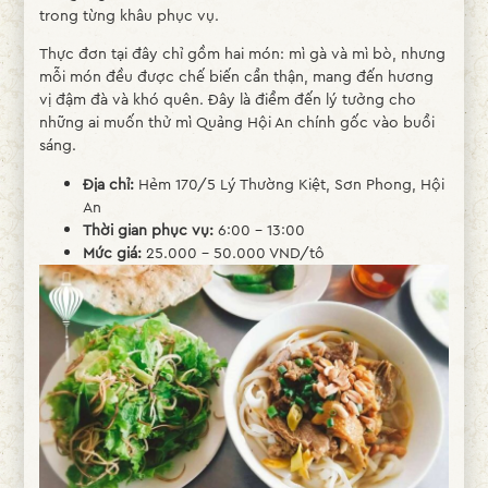
trong từng khâu phục vụ.
Thực đơn tại đây chỉ gồm hai món: mì gà và mì bò, nhưng
mỗi món đều được chế biến cẩn thận, mang đến hương
vị đậm đà và khó quên. Đây là điểm đến lý tưởng cho
những ai muốn thử mì Quảng Hội An chính gốc vào buổi
sáng.
Địa chỉ:
Hẻm 170/5 Lý Thường Kiệt, Sơn Phong, Hội
An
Thời gian phục vụ:
6:00 – 13:00
Mức giá:
25.000 – 50.000 VND/tô