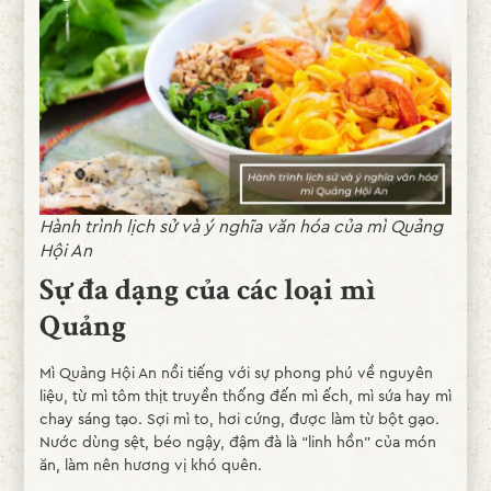
Hành trình lịch sử và ý nghĩa văn hóa của mì Quảng
Hội An
Sự đa dạng của các loại mì
Quảng
Mì Quảng Hội An nổi tiếng với sự phong phú về nguyên
liệu, từ mì tôm thịt truyền thống đến mì ếch, mì sứa hay mì
chay sáng tạo. Sợi mì to, hơi cứng, được làm từ bột gạo.
Nước dùng sệt, béo ngậy, đậm đà là “linh hồn” của món
ăn, làm nên hương vị khó quên.