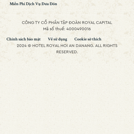
Miễn Phí Dịch Vụ Đưa Đón
CÔNG TY CỔ PHẦN TẬP ĐOÀN ROYAL CAPITAL
Mã số thuế: 4000490016
Chính sách bảo mật
Về sử dụng
Cookie sở thích
2024 © HOTEL ROYAL HOI AN DANANG. ALL RIGHTS
RESERVED.