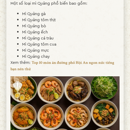
Một số loại mì Quảng phổ biến bao gồm:
Mì Quảng gà
Mì Quảng tôm thịt
Mì Quảng bò
Mì Quảng ếch
Mì Quảng cá tràu
Mì Quảng tôm cua
Mì Quảng mực
Mì Quảng chay
Xem thêm:
Top 10 món ăn đường phố Hội An ngon nức tiếng
bạn nên thử