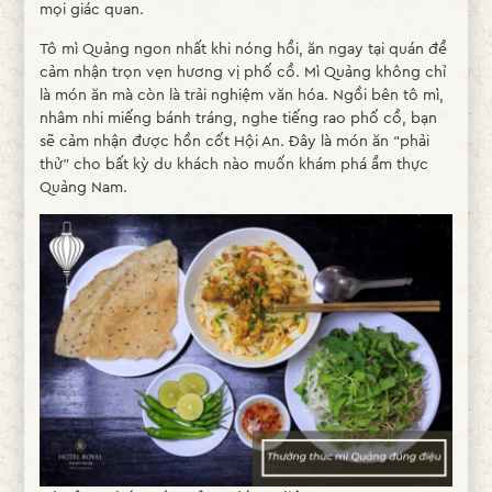
mọi giác quan.
Tô mì Quảng ngon nhất khi nóng hổi, ăn ngay tại quán để
cảm nhận trọn vẹn hương vị phố cổ. Mì Quảng không chỉ
là món ăn mà còn là trải nghiệm văn hóa. Ngồi bên tô mì,
nhâm nhi miếng bánh tráng, nghe tiếng rao phố cổ, bạn
sẽ cảm nhận được hồn cốt Hội An. Đây là món ăn “phải
thử” cho bất kỳ du khách nào muốn khám phá ẩm thực
Quảng Nam.