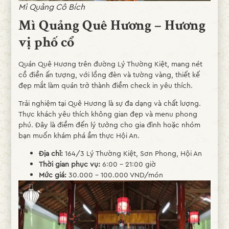
Mì Quảng Cô Bích
Mì Quảng Quê Hương – Hương
vị phố cổ
Quán Quê Hương trên đường Lý Thường Kiệt, mang nét
cổ điển ấn tượng, với lồng đèn và tường vàng, thiết kế
đẹp mắt làm quán trở thành điểm check in yêu thích.
Trải nghiệm tại Quê Hương là sự đa dạng và chất lượng.
Thực khách yêu thích không gian đẹp và menu phong
phú. Đây là điểm đến lý tưởng cho gia đình hoặc nhóm
bạn muốn khám phá ẩm thực Hội An.
Địa chỉ:
164/3 Lý Thường Kiệt, Sơn Phong, Hội An
Thời gian phục vụ:
6:00 – 21:00 giờ
Mức giá:
30.000 – 100.000 VND/món