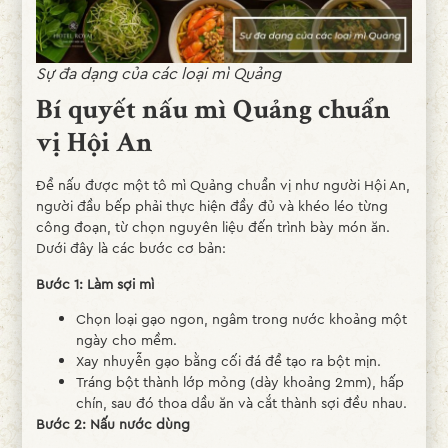
Sự đa dạng của các loại mì Quảng
Bí quyết nấu mì Quảng chuẩn
vị Hội An
Để nấu được một tô mì Quảng chuẩn vị như người Hội An,
người đầu bếp phải thực hiện đầy đủ và khéo léo từng
công đoạn, từ chọn nguyên liệu đến trình bày món ăn.
Dưới đây là các bước cơ bản:
Bước 1: Làm sợi mì
Chọn loại gạo ngon, ngâm trong nước khoảng một
ngày cho mềm.
Xay nhuyễn gạo bằng cối đá để tạo ra bột mịn.
Tráng bột thành lớp mỏng (dày khoảng 2mm), hấp
chín, sau đó thoa dầu ăn và cắt thành sợi đều nhau.
Bước 2: Nấu nước dùng