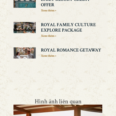
OFFER
Xem thêm »
ROYAL FAMILY CULTURE
EXPLORE PACKAGE
Xem thêm »
ROYAL ROMANCE GETAWAY
Xem thêm »
Hình ảnh liên quan