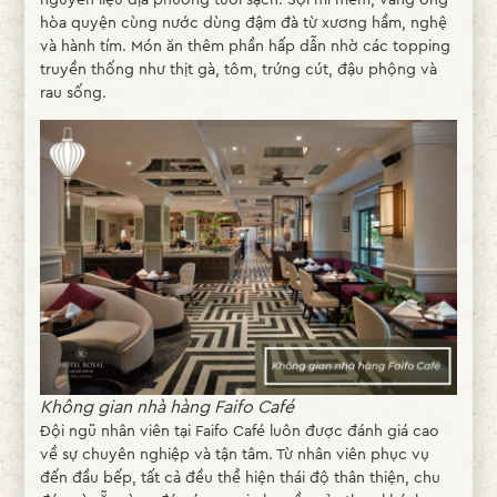
hòa quyện cùng nước dùng đậm đà từ xương hầm, nghệ
và hành tím. Món ăn thêm phần hấp dẫn nhờ các topping
truyền thống như thịt gà, tôm, trứng cút, đậu phộng và
rau sống.
Không gian nhà hàng Faifo Café
Đội ngũ nhân viên tại Faifo Café luôn được đánh giá cao
về sự chuyên nghiệp và tận tâm. Từ nhân viên phục vụ
đến đầu bếp, tất cả đều thể hiện thái độ thân thiện, chu