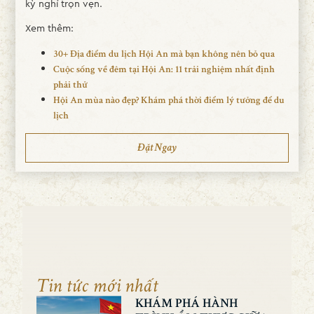
kỳ nghỉ trọn vẹn.
Xem thêm:
30+ Địa điểm du lịch Hội An mà bạn không nên bỏ qua
Cuộc sống về đêm tại Hội An: 11 trải nghiệm nhất định
phải thử
Hội An mùa nào đẹp? Khám phá thời điểm lý tưởng để du
lịch
Đặt Ngay
Tin tức mới nhất
KHÁM PHÁ HÀNH