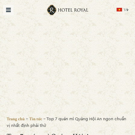
VI
-
-
Top 7 quán mì Quảng Hội An ngon chuẩn
Trang chủ
Tin tức
vị nhất định phải thử