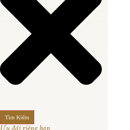
Tìm Kiếm
Ưu đãi riêng bạn