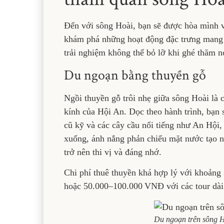
Đến với sông Hoài, bạn sẽ được hòa mình v
khám phá những hoạt động đặc trưng mang 
trải nghiệm không thể bỏ lỡ khi ghé thăm n
Du ngoạn bằng thuyền gỗ
Ngồi thuyền gỗ trôi nhẹ giữa sông Hoài là 
kính của Hội An. Dọc theo hành trình, bạn
cũ kỹ và các cây cầu nổi tiếng như An Hộ
xuống, ánh nắng phản chiếu mặt nước tạo n
trở nên thi vị và đáng nhớ.
Chi phí thuê thuyền khá hợp lý với khoản
hoặc 50.000–100.000 VNĐ với các tour dài
Du ngoạn trên sông H