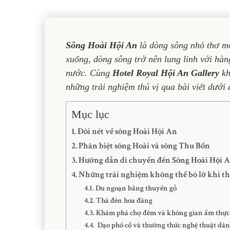
Sông Hoài Hội An
là dòng sông nhỏ thơ m
xuống, dòng sông trở nên lung linh với hàn
nước. Cùng
Hotel Royal Hội An Gallery
kh
những trải nghiệm thú vị qua bài viết dưới 
Mục lục
Đôi nét về sông Hoài Hội An
Phân biệt sông Hoài và sông Thu Bồn
Hướng dẫn di chuyển đến Sông Hoài Hội 
Những trải nghiệm không thể bỏ lỡ khi t
Du ngoạn bằng thuyền gỗ
Thả đèn hoa đăng
Khám phá chợ đêm và không gian ẩm thực
Dạo phố cổ và thưởng thức nghệ thuật dân