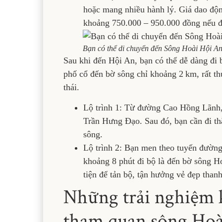
hoặc mang nhiều hành lý. Giá dao độn
khoảng 750.000 – 950.000 đồng nếu đ
Bạn có thể di chuyển đến Sông Hoài Hội A
Sau khi đến Hội An, bạn có thể dễ dàng đi 
phố cổ đến bờ sông chỉ khoảng 2 km, rất th
thái.
Lộ trình 1: Từ đường Cao Hồng Lãnh,
Trần Hưng Đạo. Sau đó, bạn cần đi th
sông.
Lộ trình 2: Bạn men theo tuyến đườn
khoảng 8 phút đi bộ là đến bờ sông Ho
tiện để tản bộ, tận hưởng vẻ đẹp than
Những trải nghiệm k
tham quan sông Ho