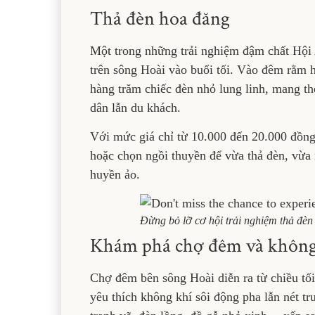
Thả đèn hoa đăng
Một trong những trải nghiệm đậm chất Hội 
trên sông Hoài vào buổi tối. Vào đêm rằm ho
hàng trăm chiếc đèn nhỏ lung linh, mang t
dân lẫn du khách.
Với mức giá chỉ từ 10.000 đến 20.000 đồng m
hoặc chọn ngồi thuyền để vừa thả đèn, vừa
huyền ảo.
Đừng bỏ lỡ cơ hội trải nghiệm thả đèn
Khám phá chợ đêm và không 
Chợ đêm bên sông Hoài diễn ra từ chiều tối
yêu thích không khí sôi động pha lẫn nét t