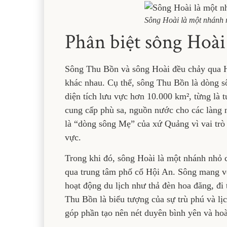
Sông Hoài là một nhánh 
Phân biệt sông Hoà
Sông Thu Bồn và sông Hoài đều chảy qua 
khác nhau. Cụ thể, sông Thu Bồn là dòng s
diện tích lưu vực hơn 10.000 km², từng là 
cung cấp phù sa, nguồn nước cho các làn
là “dòng sông Mẹ” của xứ Quảng vì vai trò 
vực.
Trong khi đó, sông Hoài là một nhánh nhỏ 
qua trung tâm phố cổ Hội An. Sông mang vẻ
hoạt động du lịch như thả đèn hoa đăng, đ
Thu Bồn là biểu tượng của sự trù phú và lịc
góp phần tạo nên nét duyên bình yên và ho