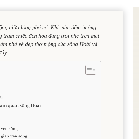
ộng giữa lòng phố cổ. Khi màn đêm buông
g trăm chiếc đèn hoa đăng trôi nhẹ trên mặt
ám phá vẻ đẹp thơ mộng của sông Hoài và
đây.
An
ham quan sông Hoài
 ven sông
 gian ven sông