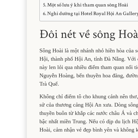
Một số lưu ý khi tham quan sông Hoài
Nghỉ dưỡng tại Hotel Royal Hội An Gallery
Đôi nét về sông Ho
Sông Hoài là một nhánh nhỏ hiền hòa của 
Hội, thành phố Hội An, tỉnh Đà Nẵng. Với
này len lỏi qua nhiều điểm tham quan nổi 
Nguyễn Hoàng, bến thuyền hoa đăng, đườn
Trà Quế.
Không chỉ điểm tô cho khung cảnh nên thơ,
sử của thương cảng Hội An xưa. Dòng sông 
thuyền buôn từ khắp các nước châu Á và ch
bậc nhất miền Trung. Nếu có dịp du lịch H
Hoài, cảm nhận vẻ đẹp bình yên và không k