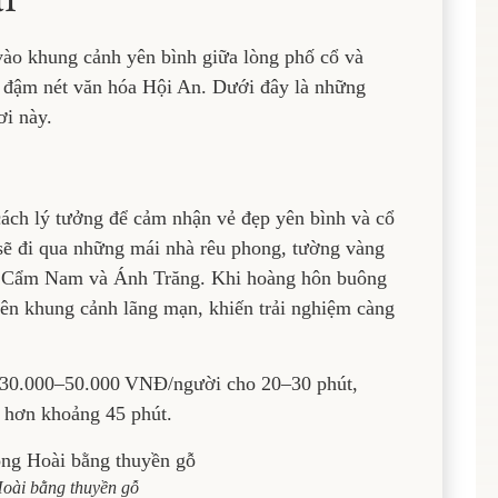
ào khung cảnh yên bình giữa lòng phố cổ và
đậm nét văn hóa Hội An. Dưới đây là những
ơi này.
cách lý tưởng để cảm nhận vẻ đẹp yên bình và cổ
 sẽ đi qua những mái nhà rêu phong, tường vàng
i, Cẩm Nam và Ánh Trăng. Khi hoàng hôn buông
ên khung cảnh lãng mạn, khiến trải nghiệm càng
g 30.000–50.000 VNĐ/người cho 20–30 phút,
 hơn khoảng 45 phút.
oài bằng thuyền gỗ