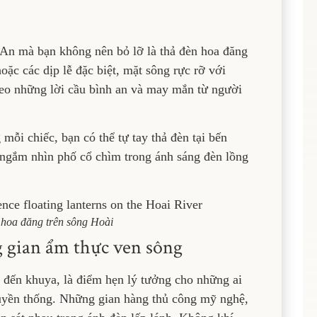
An mà bạn không nên bỏ lỡ là thả đèn hoa đăng
ặc các dịp lễ đặc biệt, mặt sông rực rỡ với
heo những lời cầu bình an và may mắn từ người
ỗi chiếc, bạn có thể tự tay thả đèn tại bến
 ngắm nhìn phố cổ chìm trong ánh sáng đèn lồng
 hoa đăng trên sông Hoài
gian ẩm thực ven sông
 đến khuya, là điểm hẹn lý tưởng cho những ai
ruyền thống. Những gian hàng thủ công mỹ nghệ,