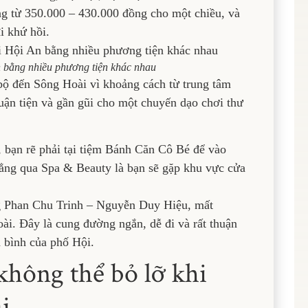
g từ 350.000 – 430.000 đồng cho một chiều, và
i khứ hồi.
n bằng nhiều phương tiện khác nhau
bộ đến Sông Hoài vì khoảng cách từ trung tâm
uận tiện và gần gũi cho một chuyến dạo chơi thư
 bạn rẽ phải tại tiệm Bánh Căn Cô Bé để vào
ẳng qua Spa & Beauty là bạn sẽ gặp khu vực cửa
g Phan Chu Trinh – Nguyễn Duy Hiệu, mất
ài. Đây là cung đường ngắn, dễ đi và rất thuận
h bình của phố Hội.
hông thể bỏ lỡ khi
ài