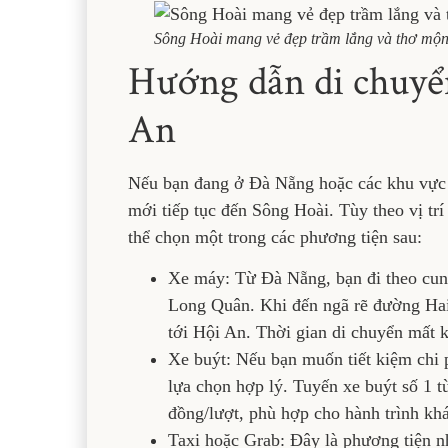
Sông Hoài mang vẻ đẹp trầm lắng và thơ mộn
Hướng dẫn di chuyể
An
Nếu bạn đang ở Đà Nẵng hoặc các khu vực l
mới tiếp tục đến Sông Hoài. Tùy theo vị trí
thể chọn một trong các phương tiện sau:
Xe máy: Từ Đà Nẵng, bạn đi theo cu
Long Quân. Khi đến ngã rẽ đường Hai 
tới Hội An. Thời gian di chuyển mất 
Xe buýt: Nếu bạn muốn tiết kiệm chi p
lựa chọn hợp lý. Tuyến xe buýt số 1 
đồng/lượt, phù hợp cho hành trình kh
Taxi hoặc Grab: Đây là phương tiện nh