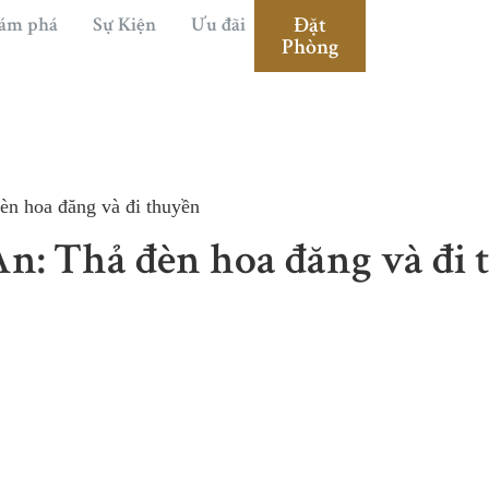
Đặt
ám phá
Sự Kiện
Ưu đãi
Phòng
èn hoa đăng và đi thuyền
n: Thả đèn hoa đăng và đi