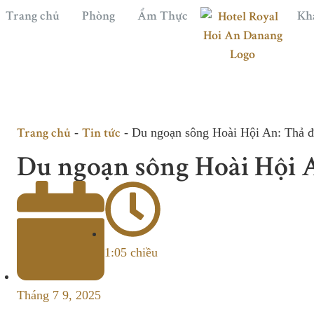
Trang chủ
Phòng
Ẩm Thực
Kh
Trang chủ
Tin tức
-
-
Du ngoạn sông Hoài Hội An: Thả đ
Du ngoạn sông Hoài Hội A
1:05 chiều
Tháng 7 9, 2025