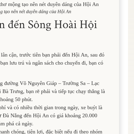
g tạo nên nét duyên dáng của Hội An
n đến Sông Hoài Hội
ân cận, trước tiên bạn phải đến Hội An, sau đó
 bạn lưu trú và ngân sách cho chuyến đi, bạn có
ng đường Võ Nguyên Giáp – Trường Sa – Lạc
Bà Trưng, bạn rẽ phải và tiếp tục chạy thẳng là
khoảng 50 phút.
hí và có nhiều thời gian trong ngày, xe buýt là
từ Đà Nẵng đến Hội An có giá khoảng 20.000
ám phá cả ngày.
anh chóng, tiện lợi, đặc biệt nếu đi theo nhóm