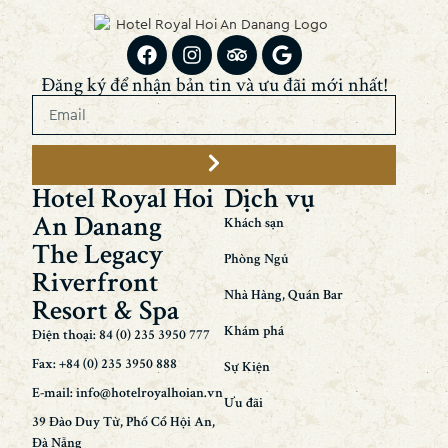
Đăng ký để nhận bản tin và ưu đãi mới nhất!
Hotel Royal Hoi
Dịch vụ
An Danang
Khách sạn
The Legacy
Phòng Ngủ
Riverfront
Nhà Hàng, Quán Bar
Resort & Spa
Khám phá
Điện thoại: 84 (0) 235 3950 777
Fax: +84 (0) 235 3950 888
Sự Kiện
E-mail: info@hotelroyalhoian.vn
Ưu đãi
39 Đào Duy Từ, Phố Cổ Hội An,
Đà Nẵng