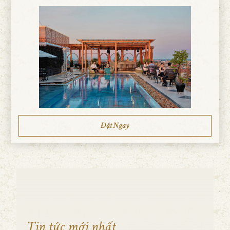
Đặt Ngay
Tin tức mới nhất