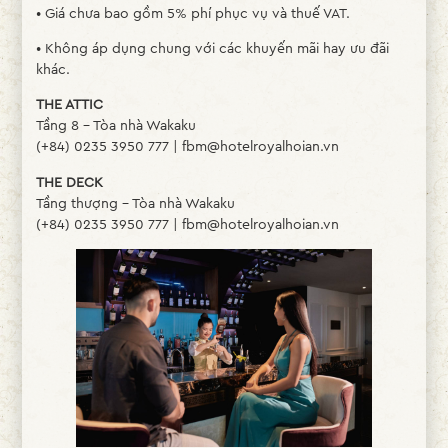
• Giá chưa bao gồm 5% phí phục vụ và thuế VAT.
• Không áp dụng chung với các khuyến mãi hay ưu đãi
khác.
THE ATTIC
Tầng 8 – Tòa nhà Wakaku
(+84) 0235 3950 777 | fbm@hotelroyalhoian.vn
THE DECK
Tầng thượng – Tòa nhà Wakaku
(+84) 0235 3950 777 | fbm@hotelroyalhoian.vn