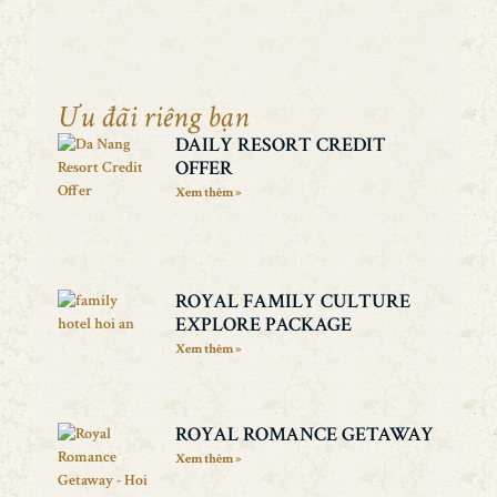
Ưu đãi riêng bạn
DAILY RESORT CREDIT
OFFER
Xem thêm »
ROYAL FAMILY CULTURE
EXPLORE PACKAGE
Xem thêm »
ROYAL ROMANCE GETAWAY
Xem thêm »