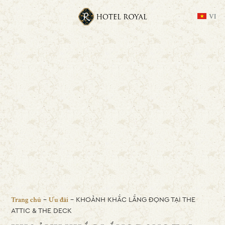
VI
-
-
KHOẢNH KHẮC LẮNG ĐỌNG TẠI THE
Trang chủ
Ưu đãi
ATTIC & THE DECK