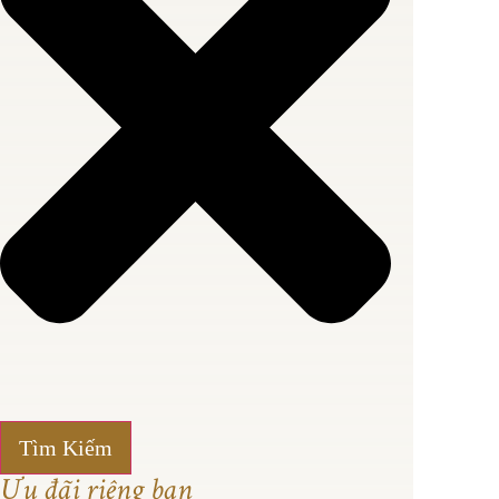
Tìm Kiếm
Ưu đãi riêng bạn