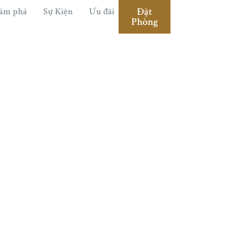
Đặt
ám phá
Sự Kiện
Ưu đãi
Phòng