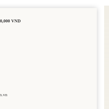
0,000 VND
n.vn