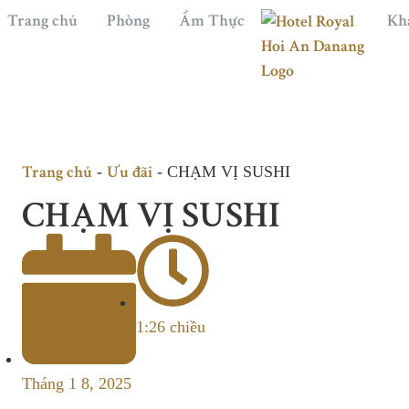
Trang chủ
Phòng
Ẩm Thực
Kh
Trang chủ
Ưu đãi
-
-
CHẠM VỊ SUSHI
CHẠM VỊ SUSHI
1:26 chiều
Tháng 1 8, 2025