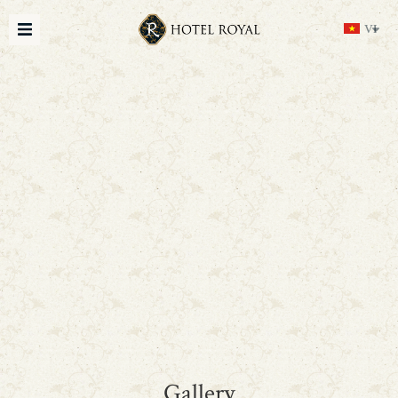
VI
Gallery