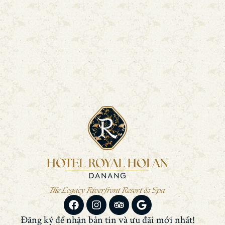
Đăng ký để nhận bản tin và ưu đãi mới nhất!