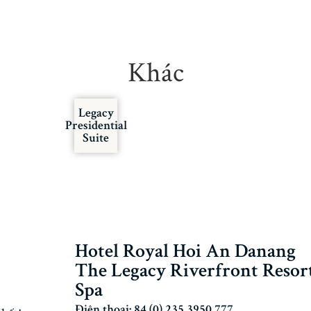
Khác
Legacy
Presidential
Suite
Hotel Royal Hoi An Danang
The Legacy Riverfront Resor
Spa
Điện thoại: 84 (0) 235 3950 777