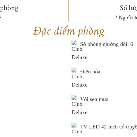
 phòng
Số lư
²
2 Người l
Đặc điểm phòng
Số phòng giường đôi: 6
Điều hòa
Vòi sen mưa
TV LED 42 inch có truyề