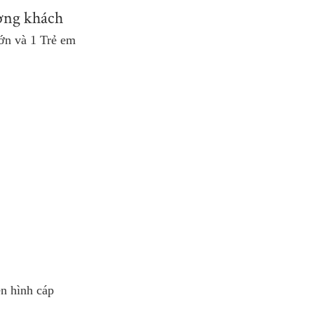
ợng khách
ớn và 1 Trẻ em
n hình cáp