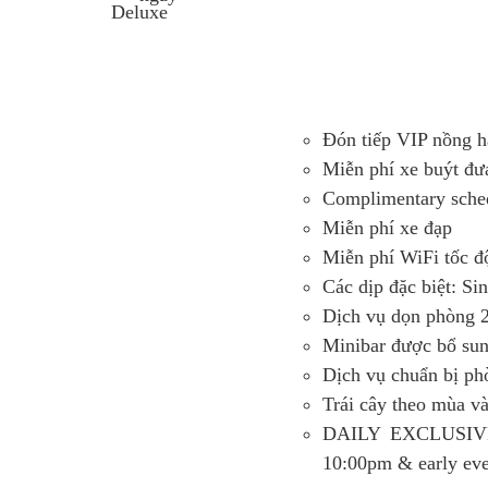
Đón tiếp VIP nồng 
Miễn phí xe buýt đưa
Complimentary sched
Miễn phí xe đạp
Miễn phí WiFi tốc độ
Các dịp đặc biệt: Si
Dịch vụ dọn phòng 2
Minibar được bổ sun
Dịch vụ chuẩn bị ph
Trái cây theo mùa v
DAILY EXCLUSIVE 
10:00pm & early eve