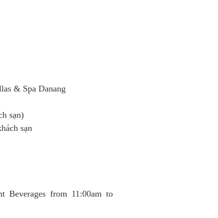
illas & Spa Danang
ch sạn)
khách sạn
Beverages from 11:00am to