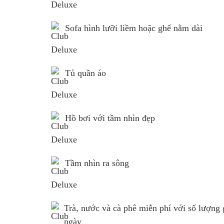
Sofa hình lưỡi liềm hoặc ghế nằm dài
Tủ quần áo
Hồ bơi với tầm nhìn đẹp
Tầm nhìn ra sông
Trà, nước và cà phê miễn phí với số lượng 
ngày