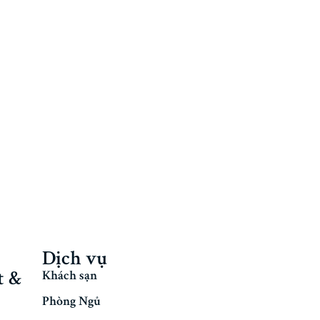
Dịch vụ
t &
Khách sạn
Phòng Ngủ