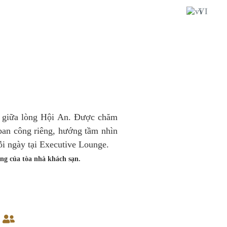
VI
n giữa lòng Hội An. Được chăm
 ban công riêng, hướng tầm nhìn
i ngày tại Executive Lounge.
ầng của tòa nhà khách sạn.